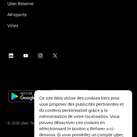
Uber Reserve
Aéroports
Villes
Ce site Web utilise des cookies tiers pour
vous proposer des publicités pertinentes et
du contenu personnalisé grâce à la
mémorisation de votre localisation. Vous
pouvez désactiver ces cookies en
©
2026
Uber Technologies Inc.
sélectionnant le bouton « Refuser » ci-
dessous. Si vous possédez un compte Uber,