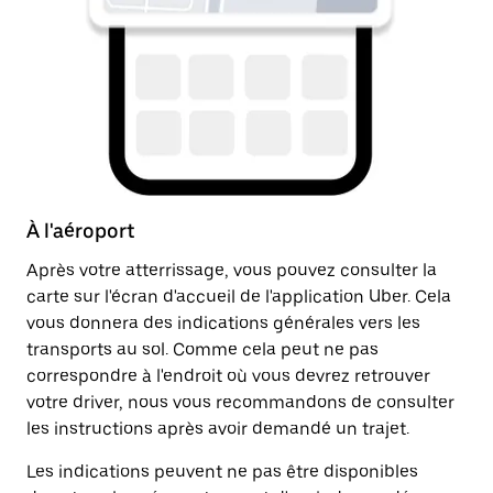
À l'aéroport
Ap
Après votre atterrissage, vous pouvez consulter la
Un
carte sur l'écran d'accueil de l'application Uber. Cela
dr
vous donnera des indications générales vers les
ju
transports au sol. Comme cela peut ne pas
in
correspondre à l'endroit où vous devrez retrouver
li
votre driver, nous vous recommandons de consulter
les instructions après avoir demandé un trajet.
Les indications peuvent ne pas être disponibles