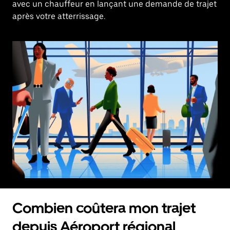
avec un chauffeur en lançant une demande de trajet
après votre atterrissage.
Combien coûtera mon trajet
depuis Aéroport régional