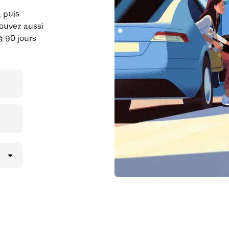
, puis
ouvez aussi
à 90 jours