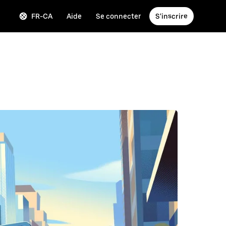
FR-CA
Aide
Se connecter
S'inscrire