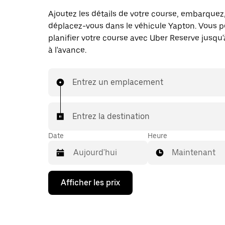
Ajoutez les détails de votre course, embarquez
déplacez-vous dans le véhicule Yapton. Vous p
planifier votre course avec Uber Reserve jusqu'
à l'avance.
Entrez un emplacement
Entrez la destination
Date
Heure
Maintenant
Appuyez
Afficher les prix
sur
la
flèche
vers
le