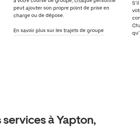
à votre course de groupe, chaque personne
S’i
peut ajouter son propre point de prise en
vot
charge ou de dépose.
com
Ch
En savoir plus sur les trajets de groupe
qu’
 services à Yapton,