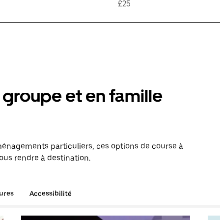
£25
groupe et en famille
énagements particuliers, ces options de course à
ous rendre à destination.
tures
Accessibilité