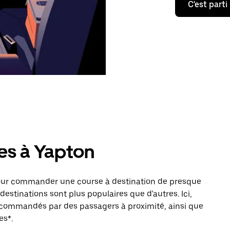
C'est parti
es à Yapton
pour commander une course à destination de presque
estinations sont plus populaires que d'autres. Ici,
s commandés par des passagers à proximité, ainsi que
es*.