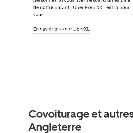
personnes. Si vous avez besoin d’un espace
de coffre garanti, Uber Exec XXL est là pour
vous.
En savoir plus sur UberXL
Covoiturage et autres
Angleterre