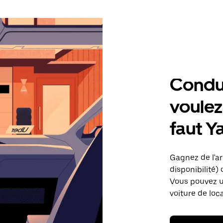
Condu
voulez,
faut Y
Gagnez de l'ar
disponibilité) 
Vous pouvez ut
voiture de loc