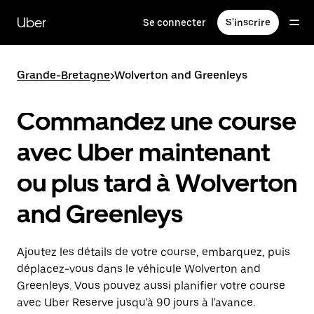
Passer
au
Uber
Se connecter
S'inscrire
contenu
principal
Grande-Bretagne
>
Wolverton and Greenleys
Commandez une course
avec Uber maintenant
ou plus tard à Wolverton
and Greenleys
Ajoutez les détails de votre course, embarquez, puis
déplacez-vous dans le véhicule Wolverton and
Greenleys. Vous pouvez aussi planifier votre course
avec Uber Reserve jusqu'à 90 jours à l'avance.