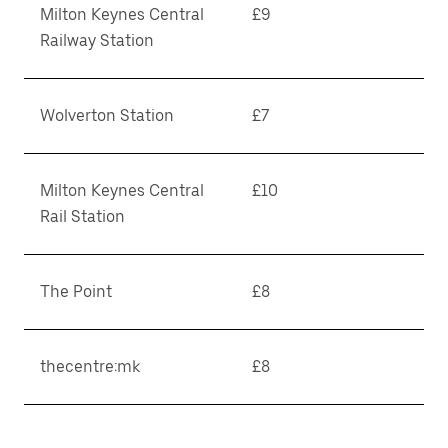
Milton Keynes Central
£9
Railway Station
Wolverton Station
£7
Milton Keynes Central
£10
Rail Station
The Point
£8
thecentre:mk
£8