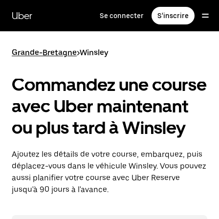
Passer
au
Uber
Se connecter
S'inscrire
contenu
principal
Grande-Bretagne
>
Winsley
Commandez une course
avec Uber maintenant
ou plus tard à Winsley
Ajoutez les détails de votre course, embarquez, puis
déplacez-vous dans le véhicule Winsley. Vous pouvez
aussi planifier votre course avec Uber Reserve
jusqu'à 90 jours à l'avance.