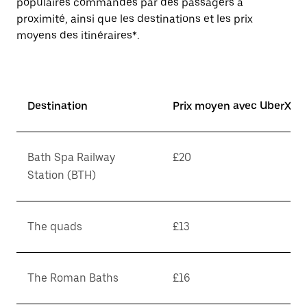
populaires commandés par des passagers à
proximité, ainsi que les destinations et les prix
moyens des itinéraires*.
Destination
Prix moyen avec UberX*
Bath Spa Railway
£20
Station (BTH)
The quads
£13
The Roman Baths
£16