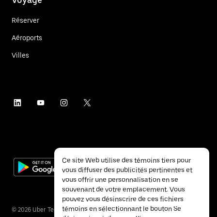
Réserver
Aéroports
Villes
Ce site Web utilise des témoins tiers pour
vous diffuser des publicités pertinentes et
vous offrir une personnalisation en se
souvenant de votre emplacement. Vous
pouvez vous désinscrire de ces fichiers
témoins en sélectionnant le bouton Se
©
2026
Uber Technologies inc.