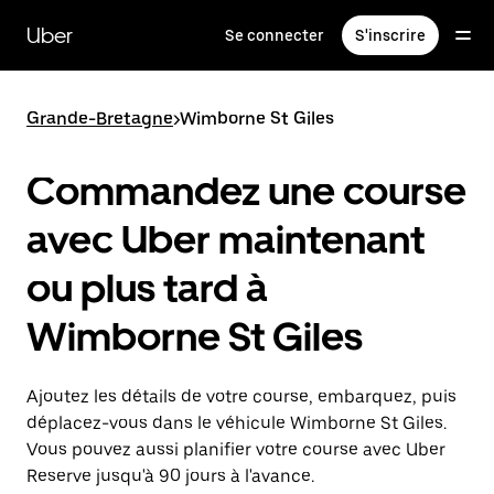
Passer
au
Uber
Se connecter
S'inscrire
contenu
principal
Grande-Bretagne
>
Wimborne St Giles
Commandez une course
avec Uber maintenant
ou plus tard à
Wimborne St Giles
Ajoutez les détails de votre course, embarquez, puis
déplacez-vous dans le véhicule Wimborne St Giles.
Vous pouvez aussi planifier votre course avec Uber
Reserve jusqu'à 90 jours à l'avance.