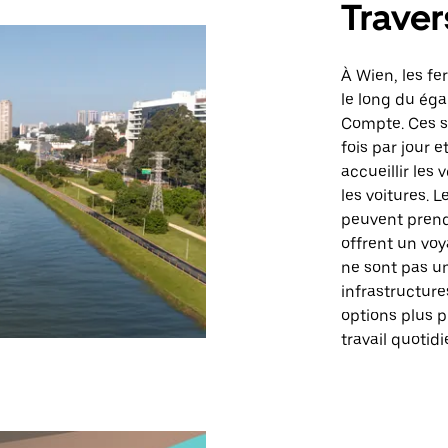
Traver
À Wien, les fe
le long du éga
Compte. Ces s
fois par jour 
accueillir les
les voitures. 
peuvent prendr
offrent un voy
ne sont pas un
infrastructures
options plus p
travail quotidi