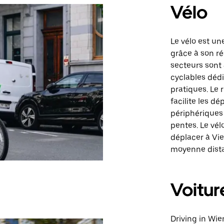
Vélo
Le vélo est un
grâce à son r
secteurs sont 
cyclables dédi
pratiques. Le 
facilite les d
périphériques 
pentes. Le vél
déplacer à Vie
moyenne dist
Voitur
Driving in Wie