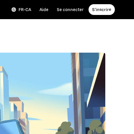
FR-CA
Aide
Se connecter
S'inscrire