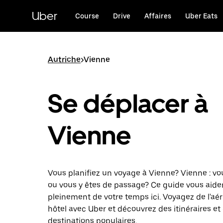
Passer
au
Uber
Course
Drive
Affaires
Uber Eats
contenu
principal
Autriche
>
Vienne
Se déplacer à
Vienne
Vous planifiez un voyage à Vienne? Vienne : vo
ou vous y êtes de passage? Ce guide vous aider
pleinement de votre temps ici. Voyagez de l'aé
hôtel avec Uber et découvrez des itinéraires et
destinations populaires.