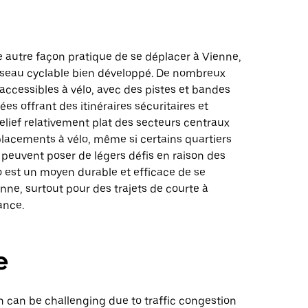
e autre façon pratique de se déplacer à Vienne,
éseau cyclable bien développé. De nombreux
accessibles à vélo, avec des pistes et bandes
ées offrant des itinéraires sécuritaires et
relief relativement plat des secteurs centraux
éplacements à vélo, même si certains quartiers
peuvent poser de légers défis en raison des
o est un moyen durable et efficace de se
nne, surtout pour des trajets de courte à
ance.
e
n can be challenging due to traffic congestion