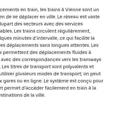
cements en train, les trains à Vienne sont un
n de se déplacer en ville. Le réseau est vaste
plupart des secteurs avec des services
iables. Les trains circulent régulièrement,
ques minutes d’intervalle, ce qui facilite la
 des déplacements sans longues attentes. Les
es permettent des déplacements fluides à
le, avec des correspondances vers les tramways
. Les titres de transport sont polyvalents et
tiliser plusieurs modes de transport; on peut
x gares ou en ligne. Le système est conçu pour
et permet d’accéder facilement en train à la
tinations de la ville.