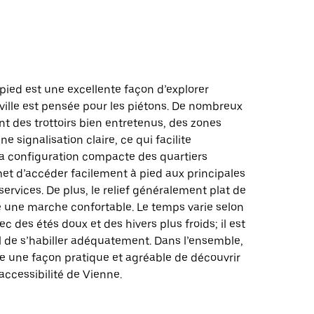
d
pied est une excellente façon d’explorer
 ville est pensée pour les piétons. De nombreux
nt des trottoirs bien entretenus, des zones
e signalisation claire, ce qui facilite
 La configuration compacte des quartiers
et d’accéder facilement à pied aux principales
 services. De plus, le relief généralement plat de
ise une marche confortable. Le temps varie selon
ec des étés doux et des hivers plus froids; il est
l de s’habiller adéquatement. Dans l’ensemble,
e une façon pratique et agréable de découvrir
’accessibilité de Vienne.