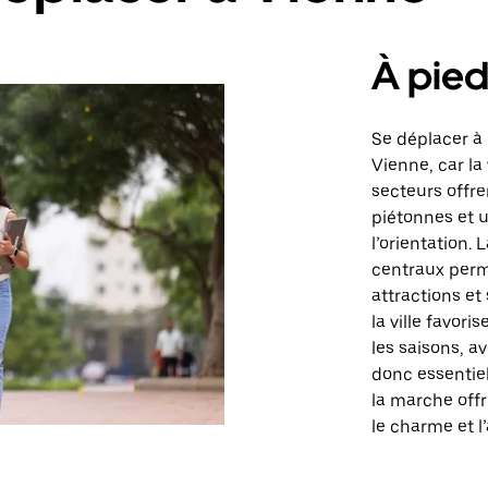
À pie
Se déplacer à 
Vienne, car la
secteurs offre
piétonnes et un
l’orientation.
centraux perm
attractions et
la ville favor
les saisons, av
donc essentie
la marche offr
le charme et l