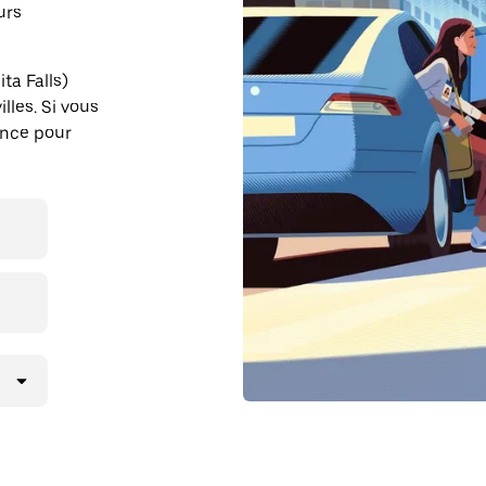
urs
ta Falls)
lles. Si vous
ance pour