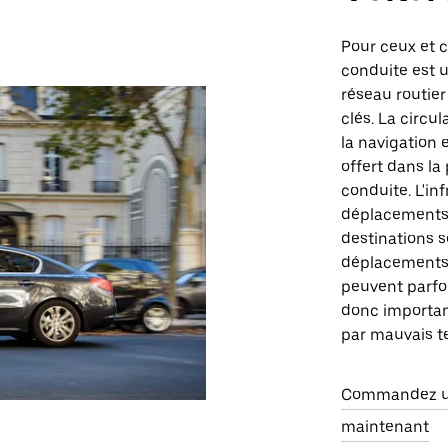
Pour ceux et c
conduite est u
réseau routier 
clés. La circu
la navigation 
offert dans la 
conduite. L'in
déplacements s
destinations 
déplacements 
peuvent parfoi
donc importan
par mauvais t
Commandez une
maintenant