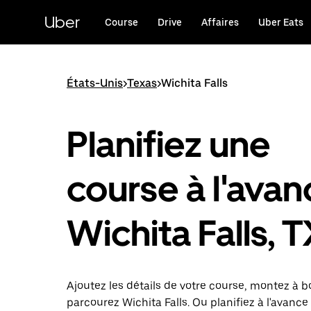
Passer
au
Uber
Course
Drive
Affaires
Uber Eats
contenu
principal
États-Unis
>
Texas
>
Wichita Falls
Planifiez une
course à l'avan
Wichita Falls, 
Ajoutez les détails de votre course, montez à b
parcourez Wichita Falls. Ou planifiez à l'avanc