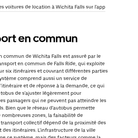
 voitures de location à Wichita Falls sur l'app
port en commun
n commun de Wichita Falls est assuré par le
ansport en commun de Falls Ride, qui exploite
r six itinéraires et couvrant différentes parties
e système comprend aussi un service de
'itinéraire et de réponse à la demande, ce qui
tobus de s'ajuster légèrement pour
s passagers qui ne peuvent pas atteindre les
ls. Bien que le réseau d'autobus permette
 nombreuses zones, la faisabilité de
du transport collectif dépend de la proximité des
 des itinéraires. L'infrastructure de la ville
ge ce système, mais des facteurs comme la