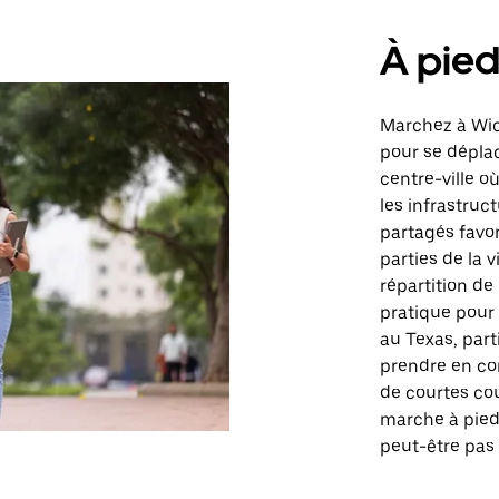
À pie
Marchez à Wic
pour se déplac
centre-ville o
les infrastruc
partagés favor
parties de la v
répartition de
pratique pour 
au Texas, part
prendre en co
de courtes cou
marche à pied 
peut-être pas 