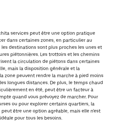
d
hita services peut être une option pratique
er dans certaines zones, en particulier au
ù les destinations sont plus proches les unes et
tures piétonnières. Les trottoirs et les chemins
isent la circulation de piétons dans certaines
ille, mais la disposition générale et la
 la zone peuvent rendre la marche à pied moins
les longues distances. De plus, le temps chaud
iculièrement en été, peut être un facteur à
mpte quand vous prévoyez de marcher. Pour
rses ou pour explorer certains quartiers, la
peut être une option agréable, mais elle n'est
idéale pour tous les besoins.