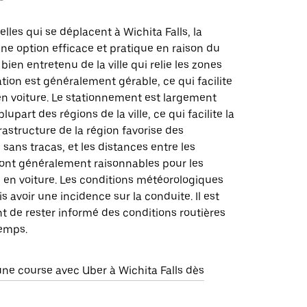
elles qui se déplacent à Wichita Falls, la
ne option efficace et pratique en raison du
bien entretenu de la ville qui relie les zones
lation est généralement gérable, ce qui facilite
en voiture. Le stationnement est largement
plupart des régions de la ville, ce qui facilite la
frastructure de la région favorise des
ans tracas, et les distances entre les
sont généralement raisonnables pour les
en voiture. Les conditions météorologiques
s avoir une incidence sur la conduite. Il est
t de rester informé des conditions routières
emps.
 course avec Uber à Wichita Falls dès