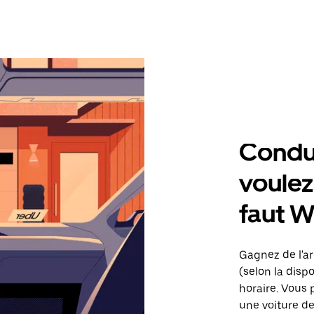
Condu
voulez,
faut W
Gagnez de l'arg
(selon la dispo
horaire. Vous 
une voiture de