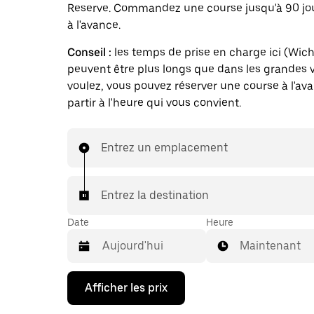
Reserve. Commandez une course jusqu'à 90 jo
à l'avance.
Conseil :
les temps de prise en charge ici (Wichi
peuvent être plus longs que dans les grandes vi
voulez, vous pouvez réserver une course à l'av
partir à l'heure qui vous convient.
Entrez un emplacement
Entrez la destination
Date
Heure
Maintenant
Appuyez
Afficher les prix
sur
la