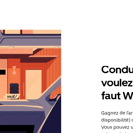
Condu
voulez,
faut W
Gagnez de l'arg
disponibilité) 
Vous pouvez ut