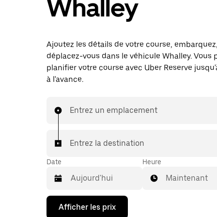
Whalley
Ajoutez les détails de votre course, embarquez
déplacez-vous dans le véhicule Whalley. Vous 
planifier votre course avec Uber Reserve jusqu'
à l'avance.
Entrez un emplacement
Entrez la destination
Date
Heure
Maintenant
Appuyez
Afficher les prix
sur