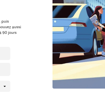
, puis
pouvez aussi
à 90 jours