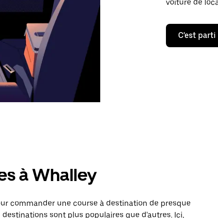
voiture de loc
C'est parti
es à Whalley
pour commander une course à destination de presque
destinations sont plus populaires que d'autres. Ici,