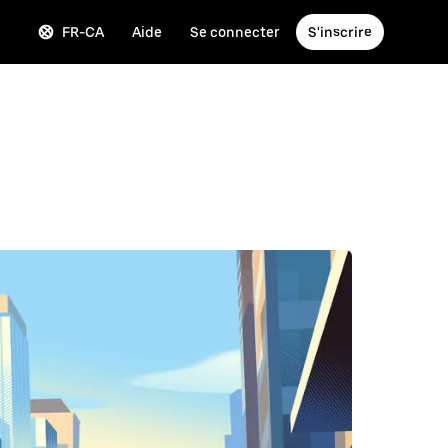
FR-CA
Aide
Se connecter
S'inscrire