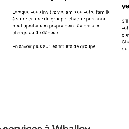
vé
Lorsque vous invitez vos amis ou votre famille
à votre course de groupe, chaque personne
S’i
peut ajouter son propre point de prise en
vot
charge ou de dépose.
com
Ch
En savoir plus sur les trajets de groupe
qu’
 services à Whalley,