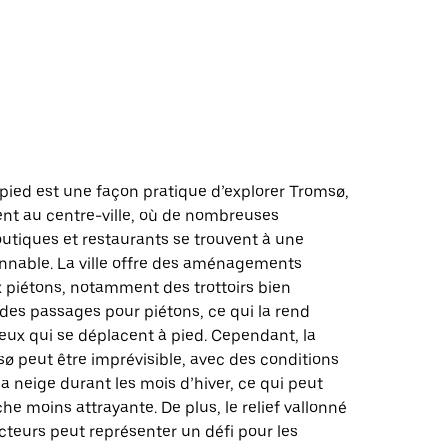
d
pied est une façon pratique d’explorer Tromsø,
ent au centre-ville, où de nombreuses
outiques et restaurants se trouvent à une
onnable. La ville offre des aménagements
x piétons, notamment des trottoirs bien
des passages pour piétons, ce qui la rend
eux qui se déplacent à pied. Cependant, la
ø peut être imprévisible, avec des conditions
la neige durant les mois d’hiver, ce qui peut
he moins attrayante. De plus, le relief vallonné
cteurs peut représenter un défi pour les