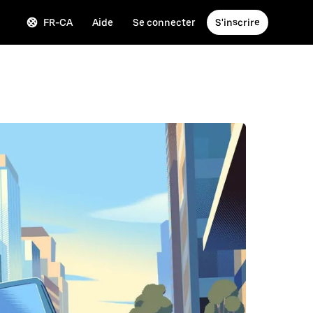
FR-CA
Aide
Se connecter
S'inscrire