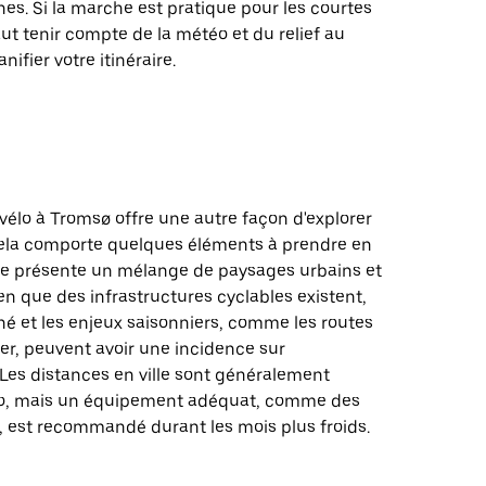
s. Si la marche est pratique pour les courtes
faut tenir compte de la météo et du relief au
ifier votre itinéraire.
vélo à Tromsø offre une autre façon d'explorer
 cela comporte quelques éléments à prendre en
lle présente un mélange de paysages urbains et
ien que des infrastructures cyclables existent,
onné et les enjeux saisonniers, comme les routes
er, peuvent avoir une incidence sur
é. Les distances en ville sont généralement
lo, mais un équipement adéquat, comme des
, est recommandé durant les mois plus froids.