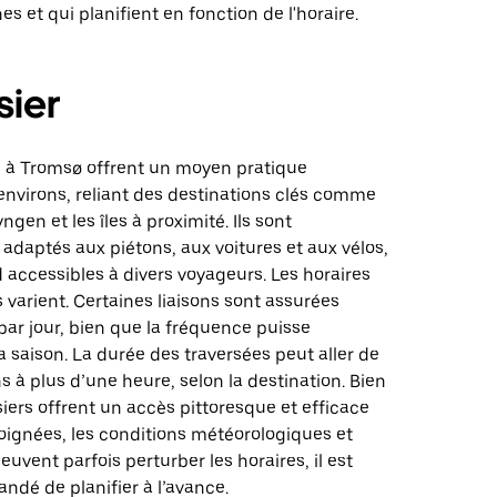
s et qui planifient en fonction de l'horaire.
sier
rs à Tromsø offrent un moyen pratique
 environs, reliant des destinations clés comme
ngen et les îles à proximité. Ils sont
daptés aux piétons, aux voitures et aux vélos,
d accessibles à divers voyageurs. Les horaires
s varient. Certaines liaisons sont assurées
 par jour, bien que la fréquence puisse
 saison. La durée des traversées peut aller de
ns à plus d’une heure, selon la destination. Bien
siers offrent un accès pittoresque et efficace
oignées, les conditions météorologiques et
euvent parfois perturber les horaires, il est
dé de planifier à l’avance.