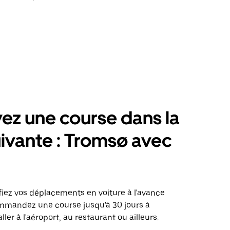
ez une course dans la
suivante : Tromsø avec
fiez vos déplacements en voiture à l'avance
mmandez une course jusqu'à 30 jours à
ller à l'aéroport, au restaurant ou ailleurs.