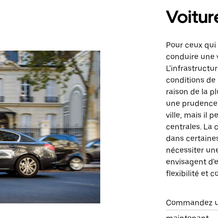
Voitur
Pour ceux qui 
conduire une v
L'infrastructu
conditions de 
raison de la p
une prudence 
ville, mais il 
centrales. La 
dans certaines 
nécessiter un
envisagent d'ex
flexibilité et
Commandez un