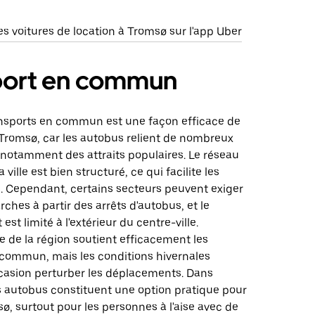
s voitures de location à Tromsø sur l'app Uber
port en commun
ransports en commun est une façon efficace de
 Tromsø, car les autobus relient de nombreux
 notamment des attraits populaires. Le réseau
 ville est bien structuré, ce qui facilite les
 Cependant, certains secteurs peuvent exiger
ches à partir des arrêts d'autobus, et le
 est limité à l'extérieur du centre-ville.
re de la région soutient efficacement les
 commun, mais les conditions hivernales
ccasion perturber les déplacements. Dans
s autobus constituent une option pratique pour
ø, surtout pour les personnes à l'aise avec de