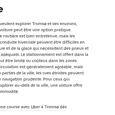
e
veulent explorer Tromsø et ses environs,
oiture peut être une option pratique.
re routière est bien entretenue, mais les
conduite hivernale peuvent être difficiles en
luie et de la glace qui nécessitent des pneus et
adéquats. Le stationnement est offert dans la
peut être limité ou coûteux dans les zones
circulation est généralement agréable, mais
parties de la ville, les rues étroites peuvent
e navigation prudente. Pour ceux qui
plorer au-delà de la ville, une voiture offre
 commodité.
e course avec Uber à Tromsø dès