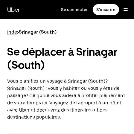
Passer
au
Uber
Se connecter
S'inscrire
contenu
principal
Inde
>
Srinagar (South)
Se déplacer à Srinagar
(South)
Vous planifiez un voyage à Srinagar (South)?
Srinagar (South) : vous y habitez ou vous y êtes de
passage? Ce guide vous aidera à profiter pleinement
de votre temps ici. Voyagez de l'aéroport à un hôtel
avec Uber et découvrez des itinéraires et des
destinations populaires.