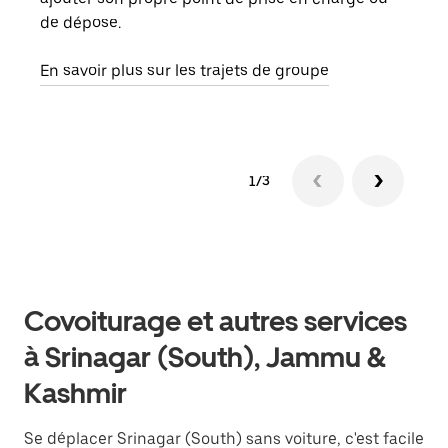
de dépose.
doit
com
En savoir plus sur les trajets de groupe
1/3
Covoiturage et autres services
à Srinagar (South), Jammu &
Kashmir
Se déplacer Srinagar (South) sans voiture, c'est facile