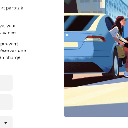
et partez à
ve, vous
'avance.
 peuvent
 Réservez une
 en charge