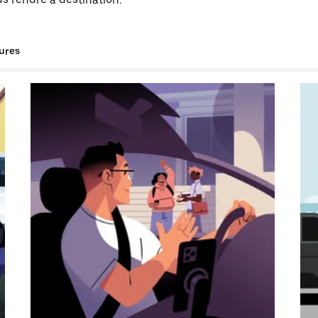
tures