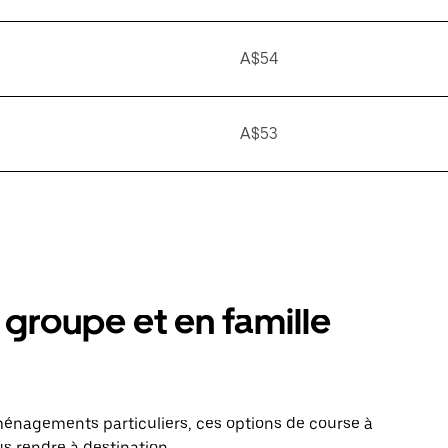
A$54
A$53
groupe et en famille
énagements particuliers, ces options de course à
s rendre à destination.