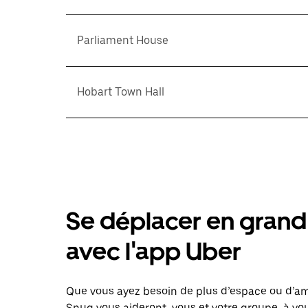
Parliament House
Hobart Town Hall
Se déplacer en grand 
avec l'app Uber
Que vous ayez besoin de plus d’espace ou d’am
Snug vous aideront, vous et votre groupe, à vou