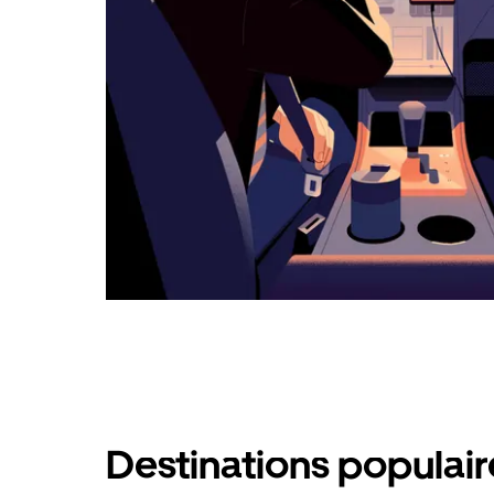
calendrier.
Destinations populair