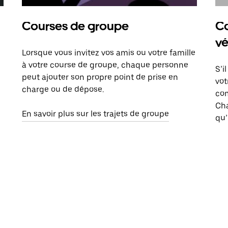
Courses de groupe
Co
vé
Lorsque vous invitez vos amis ou votre famille
à votre course de groupe, chaque personne
S’i
peut ajouter son propre point de prise en
vot
charge ou de dépose.
com
Ch
En savoir plus sur les trajets de groupe
qu’