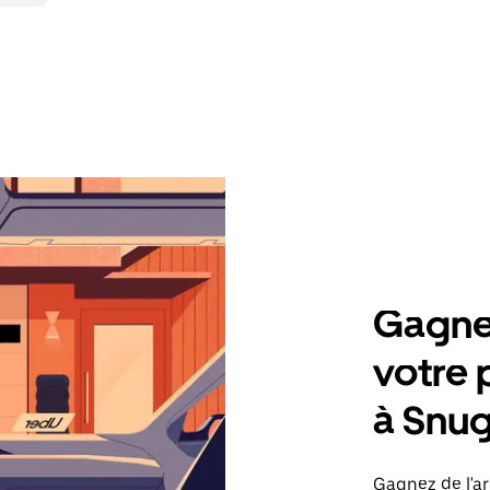
Gagnez
votre 
à Snug
Gagnez de l'ar