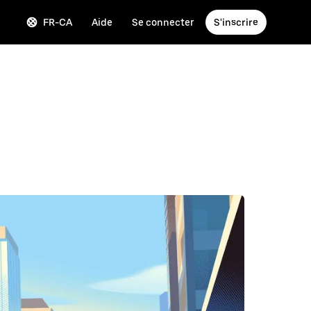
FR-CA
Aide
Se connecter
S'inscrire