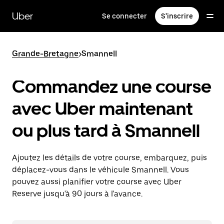
Passer
au
Uber
Se connecter
S'inscrire
contenu
principal
Grande-Bretagne
>
Smannell
Commandez une course
avec Uber maintenant
ou plus tard à Smannell
Ajoutez les détails de votre course, embarquez, puis
déplacez-vous dans le véhicule Smannell. Vous
pouvez aussi planifier votre course avec Uber
Reserve jusqu'à 90 jours à l'avance.