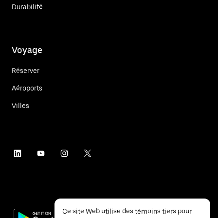
Durabilité
Voyage
Réserver
Aéroports
Villes
Ce site Web utilise des témoins tiers pour