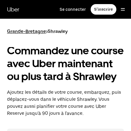
Passer
au
Uber
Se connecter
S'inscrire
contenu
principal
Grande-Bretagne
>
Shrawley
Commandez une course
avec Uber maintenant
ou plus tard à Shrawley
Ajoutez les détails de votre course, embarquez, puis
déplacez-vous dans le véhicule Shrawley. Vous
pouvez aussi planifier votre course avec Uber
Reserve jusqu'à 90 jours à l'avance.