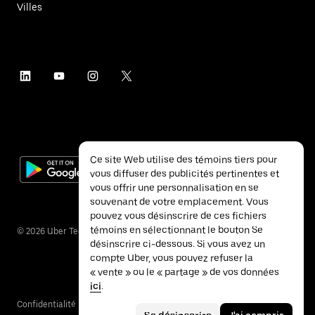
Villes
Ce site Web utilise des témoins tiers pour
vous diffuser des publicités pertinentes et
vous offrir une personnalisation en se
souvenant de votre emplacement. Vous
pouvez vous désinscrire de ces fichiers
témoins en sélectionnant le bouton Se
©
2026
Uber Technologies inc.
désinscrire ci-dessous. Si vous avez un
compte Uber, vous pouvez refuser la
« vente » ou le « partage » de vos données
ici
.
Confidentialité
Accessibilité
Conditions