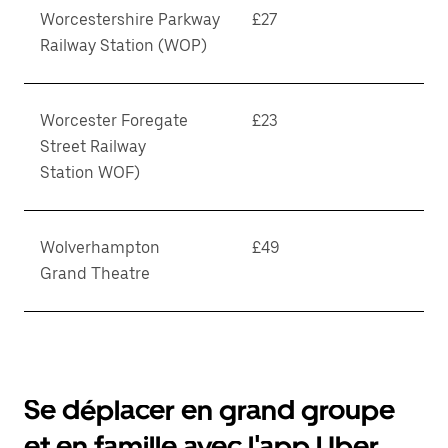
Worcestershire Parkway
£27
Railway Station (WOP)
Worcester Foregate
£23
Street Railway
Station WOF)
Wolverhampton
£49
Grand Theatre
Se déplacer en grand groupe
et en famille avec l'app Uber