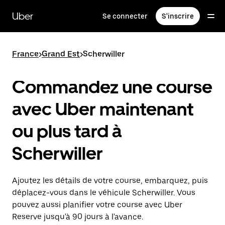
Passer
au
Uber
Se connecter
S'inscrire
contenu
principal
France
>
Grand Est
>
Scherwiller
Commandez une course
avec Uber maintenant
ou plus tard à
Scherwiller
Ajoutez les détails de votre course, embarquez, puis
déplacez-vous dans le véhicule Scherwiller. Vous
pouvez aussi planifier votre course avec Uber
Reserve jusqu'à 90 jours à l'avance.