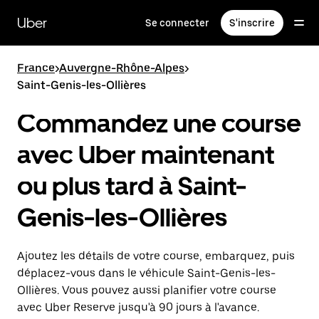
Passer
au
Uber
Se connecter
S'inscrire
contenu
principal
France
>
Auvergne-Rhône-Alpes
>
Saint-Genis-les-Ollières
Commandez une course
avec Uber maintenant
ou plus tard à Saint-
Genis-les-Ollières
Ajoutez les détails de votre course, embarquez, puis
déplacez-vous dans le véhicule Saint-Genis-les-
Ollières. Vous pouvez aussi planifier votre course
avec Uber Reserve jusqu'à 90 jours à l'avance.