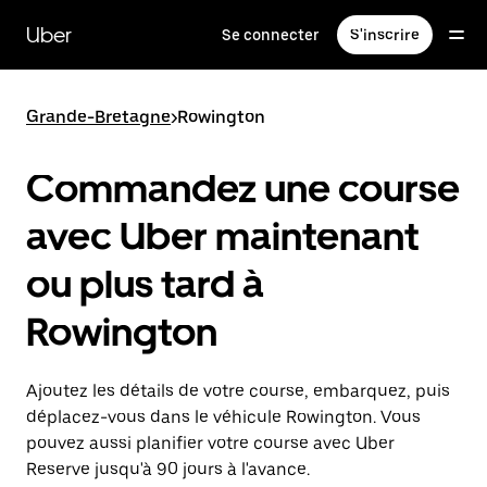
Passer
au
Uber
Se connecter
S'inscrire
contenu
principal
Grande-Bretagne
>
Rowington
Commandez une course
avec Uber maintenant
ou plus tard à
Rowington
Ajoutez les détails de votre course, embarquez, puis
déplacez-vous dans le véhicule Rowington. Vous
pouvez aussi planifier votre course avec Uber
Reserve jusqu'à 90 jours à l'avance.