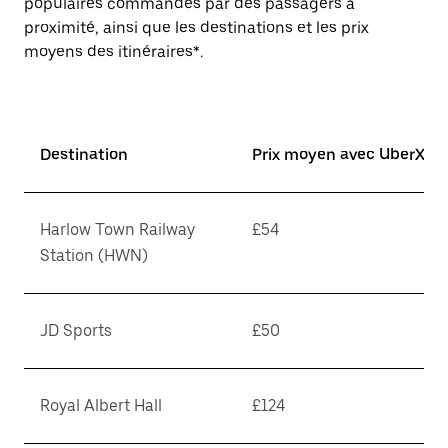
populaires commandés par des passagers à
proximité, ainsi que les destinations et les prix
moyens des itinéraires*.
Destination
Prix moyen avec UberX*
Harlow Town Railway
£54
Station (HWN)
JD Sports
£50
Royal Albert Hall
£124