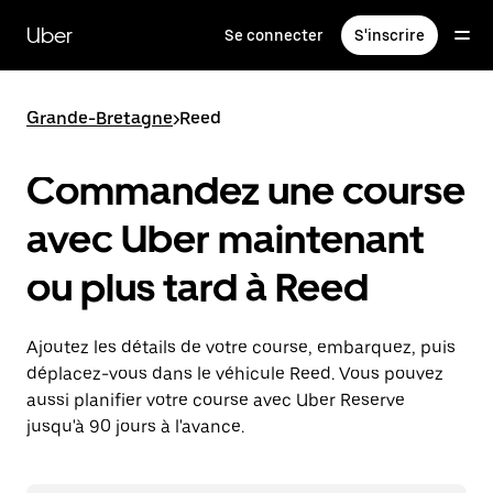
Passer
au
Uber
Se connecter
S'inscrire
contenu
principal
Grande-Bretagne
>
Reed
Commandez une course
avec Uber maintenant
ou plus tard à Reed
Ajoutez les détails de votre course, embarquez, puis
déplacez-vous dans le véhicule Reed. Vous pouvez
aussi planifier votre course avec Uber Reserve
jusqu'à 90 jours à l'avance.