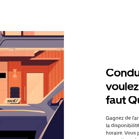
Condu
voulez,
faut Q
Gagnez de l'ar
la disponibilit
horaire. Vous 