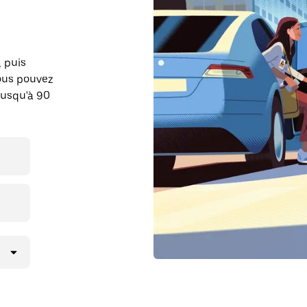
, puis
ous pouvez
jusqu'à 90