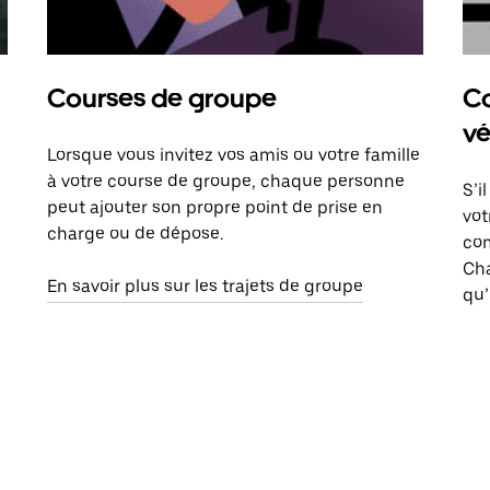
Courses de groupe
Co
vé
Lorsque vous invitez vos amis ou votre famille
à votre course de groupe, chaque personne
S’i
peut ajouter son propre point de prise en
vot
charge ou de dépose.
com
Ch
En savoir plus sur les trajets de groupe
qu’