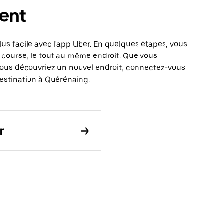
ent
us facile avec l'app Uber. En quelques étapes, vous
 course, le tout au même endroit. Que vous
vous découvriez un nouvel endroit, connectez-vous
destination à Quérénaing.
r