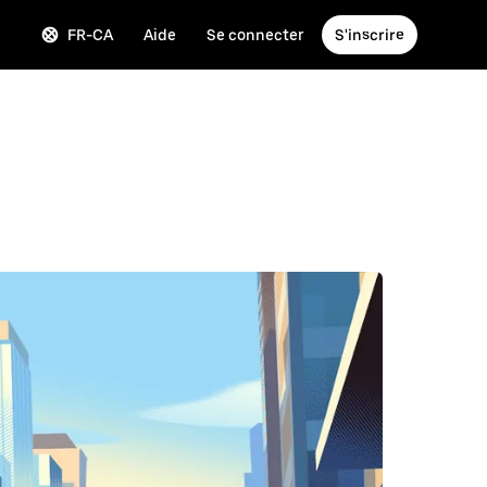
FR-CA
Aide
Se connecter
S'inscrire