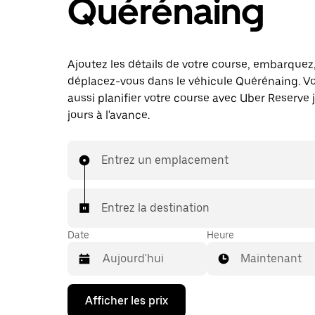
Quérénaing
Ajoutez les détails de votre course, embarquez
déplacez-vous dans le véhicule Quérénaing. V
aussi planifier votre course avec Uber Reserve 
jours à l'avance.
Entrez un emplacement
Entrez la destination
Date
Heure
Maintenant
Appuyez
Afficher les prix
sur