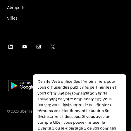
Aéroports
Villes
Ce site Web utilise des témoins tiers pour
vous diffuser des publicités pertinentes et
vous offrir une personnalisation en se
souvenant de votre emplacement. Vous
pouvez vous désinscrire de ces fichiers
témoins en sélectionnant le bouton Se
©
2026
Uber Technologies inc.
désinscrire ci-dessous. Si vous avez un
compte Uber, vous pouvez refuser la
« vente » ou le « partage » de vos données