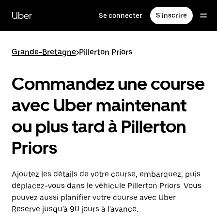
Passer
au
Uber
Se connecter
S'inscrire
contenu
principal
Grande-Bretagne
>
Pillerton Priors
Commandez une course
avec Uber maintenant
ou plus tard à Pillerton
Priors
Ajoutez les détails de votre course, embarquez, puis
déplacez-vous dans le véhicule Pillerton Priors. Vous
pouvez aussi planifier votre course avec Uber
Reserve jusqu'à 90 jours à l'avance.