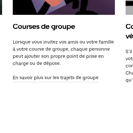
Courses de groupe
Co
vé
Lorsque vous invitez vos amis ou votre famille
à votre course de groupe, chaque personne
S’i
peut ajouter son propre point de prise en
vot
charge ou de dépose.
com
Ch
En savoir plus sur les trajets de groupe
qu’