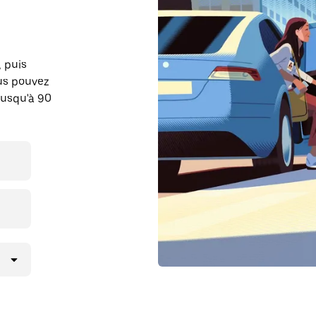
, puis
ous pouvez
jusqu'à 90