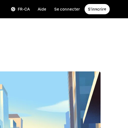
FR-CA
Aide
Se connecter
S'inscrire