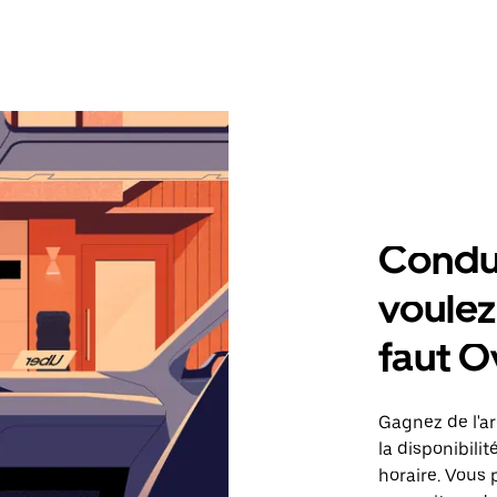
Condu
voulez,
faut O
Gagnez de l'arg
la disponibilit
horaire. Vous 