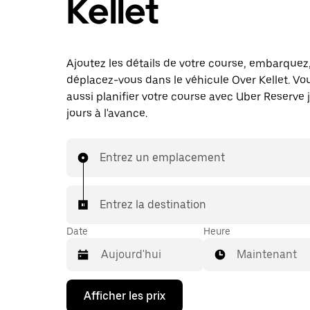
Kellet
Ajoutez les détails de votre course, embarquez
déplacez-vous dans le véhicule Over Kellet. V
aussi planifier votre course avec Uber Reserve 
jours à l'avance.
Entrez un emplacement
Entrez la destination
Date
Heure
Maintenant
Appuyez
Afficher les prix
sur