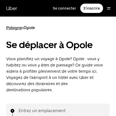
Passer
au
Uber
Se connecter
S'inscrire
contenu
principal
Pologne
>
Opole
Se déplacer à Opole
Vous planifiez un voyage à Opole? Opole : vous y
habitez ou vous y êtes de passage? Ce guide vous
aidera à profiter pleinement de votre temps ici.
Voyagez de l'aéroport à un hôtel avec Uber et
découvrez des itinéraires et des
destinations populaires.
Entrez un emplacement