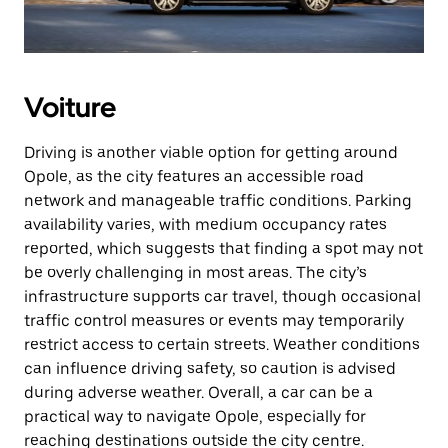
Voiture
Driving is another viable option for getting around
Opole, as the city features an accessible road
network and manageable traffic conditions. Parking
availability varies, with medium occupancy rates
reported, which suggests that finding a spot may not
be overly challenging in most areas. The city’s
infrastructure supports car travel, though occasional
traffic control measures or events may temporarily
restrict access to certain streets. Weather conditions
can influence driving safety, so caution is advised
during adverse weather. Overall, a car can be a
practical way to navigate Opole, especially for
reaching destinations outside the city centre.