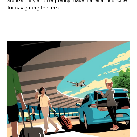
accessibility and frequency make it a reliable choice
for navigating the area.