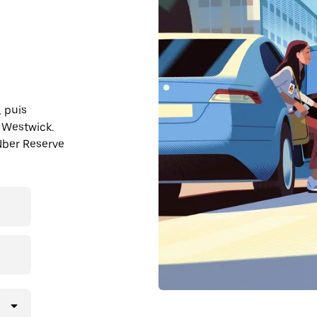
, puis
 Westwick.
Uber Reserve