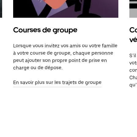
Courses de groupe
Co
vé
Lorsque vous invitez vos amis ou votre famille
à votre course de groupe, chaque personne
S’i
peut ajouter son propre point de prise en
vot
charge ou de dépose.
com
Ch
En savoir plus sur les trajets de groupe
qu’