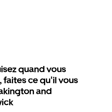
isez quand vous
 faites ce qu'il vous
akington and
ick