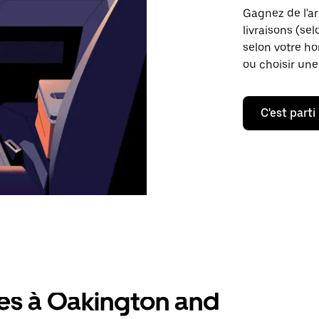
Gagnez de l'ar
livraisons (sel
selon votre ho
ou choisir une
C'est parti
res à Oakington and