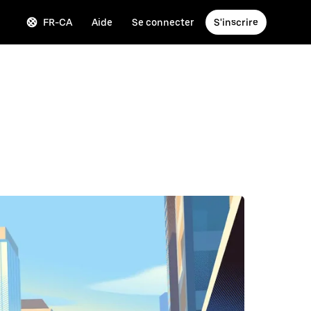
FR-CA
Aide
Se connecter
S'inscrire