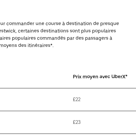
pour commander une course à destination de presque
twick, certaines destinations sont plus populaires
inéraires populaires commandés par des passagers à
 moyens des itinéraires*.
Prix moyen avec UberX*
£22
£23