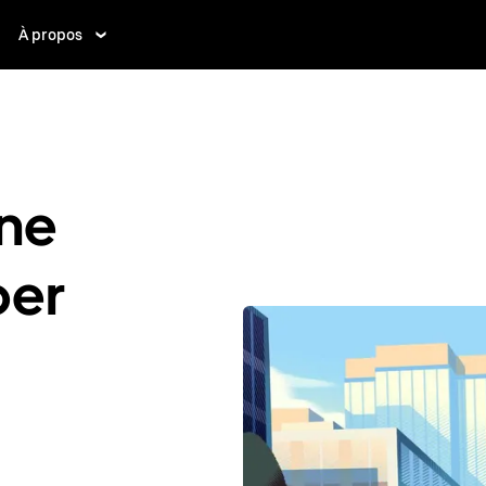
À propos
ne
ber