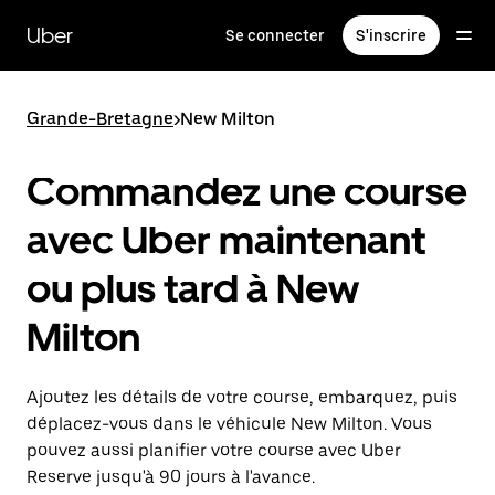
Passer
au
Uber
Se connecter
S'inscrire
contenu
principal
Grande-Bretagne
>
New Milton
Commandez une course
avec Uber maintenant
ou plus tard à New
Milton
Ajoutez les détails de votre course, embarquez, puis
déplacez-vous dans le véhicule New Milton. Vous
pouvez aussi planifier votre course avec Uber
Reserve jusqu'à 90 jours à l'avance.