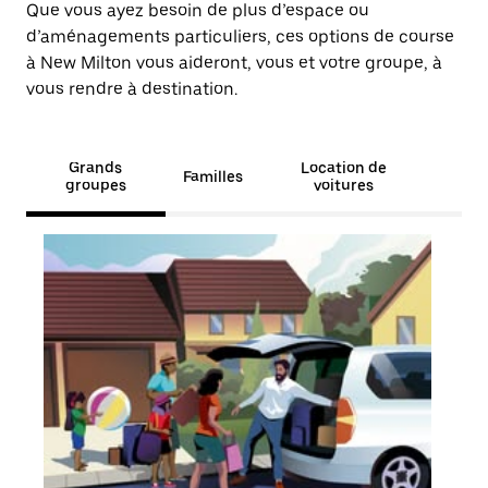
Que vous ayez besoin de plus d’espace ou
d’aménagements particuliers, ces options de course
à New Milton vous aideront, vous et votre groupe, à
vous rendre à destination.
Grands
Location de
Familles
groupes
voitures