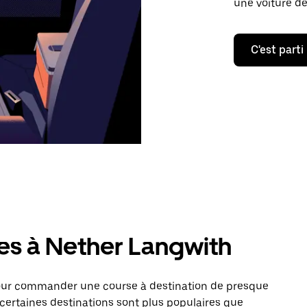
une voiture de
C'est parti
res à Nether Langwith
pour commander une course à destination de presque
certaines destinations sont plus populaires que