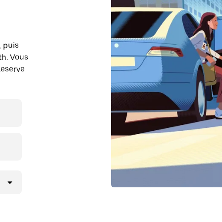
, puis
th. Vous
Reserve