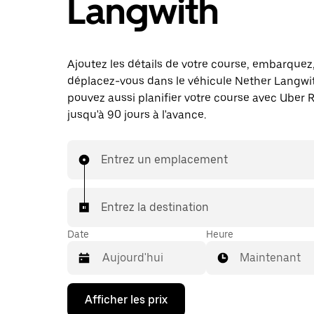
Langwith
Ajoutez les détails de votre course, embarquez
déplacez-vous dans le véhicule Nether Langwi
pouvez aussi planifier votre course avec Uber 
jusqu'à 90 jours à l'avance.
Entrez un emplacement
Entrez la destination
Date
Heure
Maintenant
Appuyez
Afficher les prix
sur