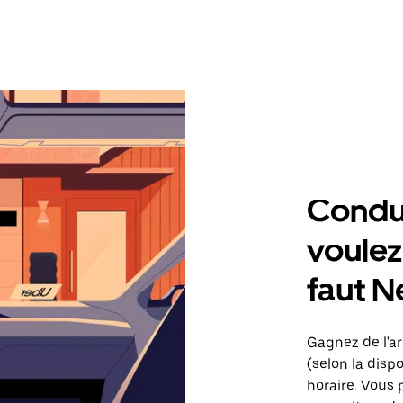
Condu
voulez,
faut N
Gagnez de l'ar
(selon la dispo
horaire. Vous 