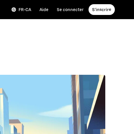
FR-CA
Aide
Se connecter
S'inscrire