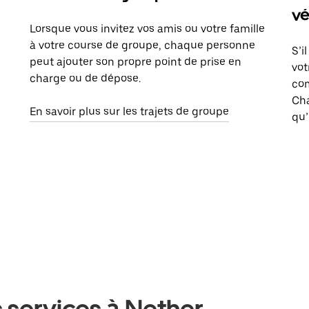
vé
Lorsque vous invitez vos amis ou votre famille
à votre course de groupe, chaque personne
S’i
peut ajouter son propre point de prise en
vot
charge ou de dépose.
com
Ch
En savoir plus sur les trajets de groupe
qu’
 services à Nether