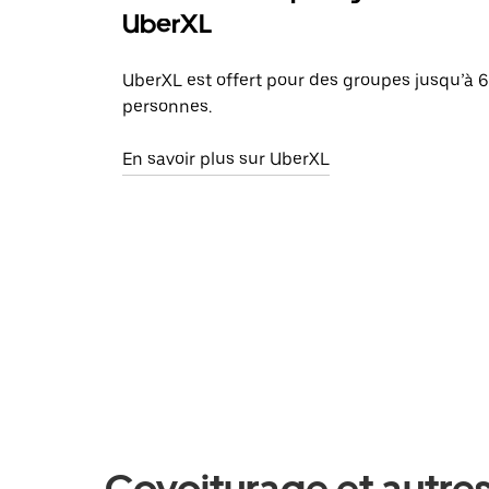
UberXL
UberXL est offert pour des groupes jusqu’à 6
personnes.
En savoir plus sur UberXL
Covoiturage et autres