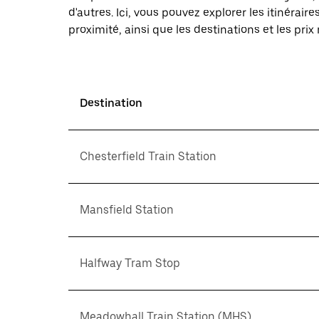
d'autres. Ici, vous pouvez explorer les itinéra
proximité, ainsi que les destinations et les prix
Destination
Chesterfield Train Station
Mansfield Station
Halfway Tram Stop
Meadowhall Train Station (MHS)