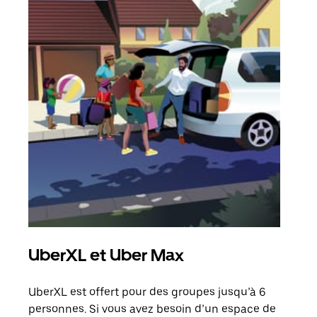
UberXL et Uber Max
Co
UberXL est offert pour des groupes jusqu’à 6
Lors
personnes. Si vous avez besoin d’un espace de
votr