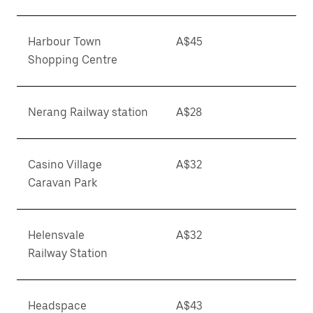
Harbour Town
A$45
Shopping Centre
Nerang Railway station
A$28
Casino Village
A$32
Caravan Park
Helensvale
A$32
Railway Station
Headspace
A$43