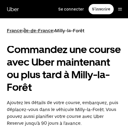
Passer
au
Uber
Se connecter
S'inscrire
contenu
principal
France
>
Île-de-France
>
Milly-la-Forêt
Commandez une course
avec Uber maintenant
ou plus tard à Milly-la-
Forêt
Ajoutez les détails de votre course, embarquez, puis
déplacez-vous dans le véhicule Milly-la-Forêt. Vous
pouvez aussi planifier votre course avec Uber
Reserve jusqu'à 90 jours à l'avance.