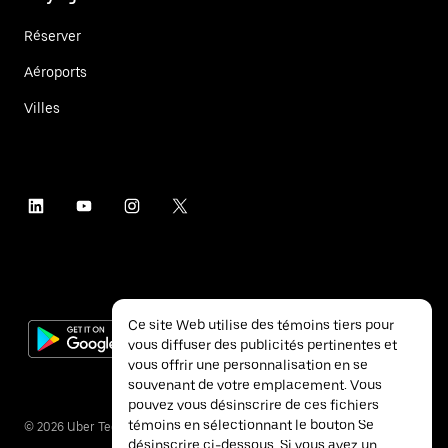
Réserver
Aéroports
Villes
Ce site Web utilise des témoins tiers pour
vous diffuser des publicités pertinentes et
vous offrir une personnalisation en se
souvenant de votre emplacement. Vous
pouvez vous désinscrire de ces fichiers
témoins en sélectionnant le bouton Se
©
2026
Uber Technologies inc.
désinscrire ci-dessous. Si vous avez un