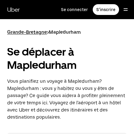
Passer
au
Uber
Se connecter
S'inscrire
contenu
principal
Grande-Bretagne
>
Mapledurham
Se déplacer à
Mapledurham
Vous planifiez un voyage à Mapledurham?
Mapledurham : vous y habitez ou vous y êtes de
passage? Ce guide vous aidera à profiter pleinement
de votre temps ici. Voyagez de l'aéroport à un hôtel
avec Uber et découvrez des itinéraires et des
destinations populaires.