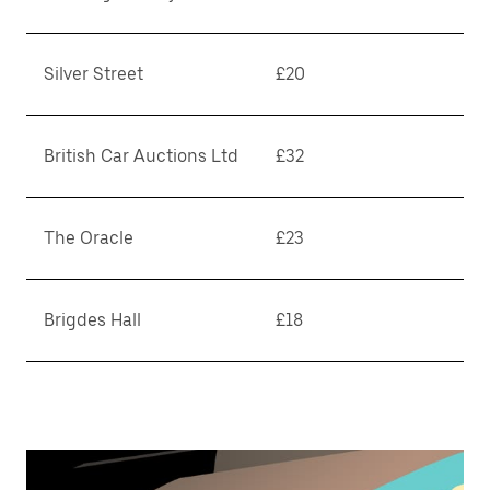
Silver Street
£20
British Car Auctions Ltd
£32
The Oracle
£23
Brigdes Hall
£18