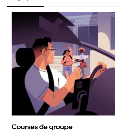
Courses de groupe
Co