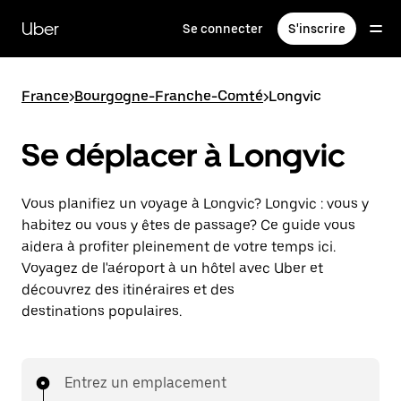
Passer
au
Uber
Se connecter
S'inscrire
contenu
principal
France
>
Bourgogne-Franche-Comté
>
Longvic
Se déplacer à Longvic
Vous planifiez un voyage à Longvic? Longvic : vous y
habitez ou vous y êtes de passage? Ce guide vous
aidera à profiter pleinement de votre temps ici.
Voyagez de l'aéroport à un hôtel avec Uber et
découvrez des itinéraires et des
destinations populaires.
Entrez un emplacement