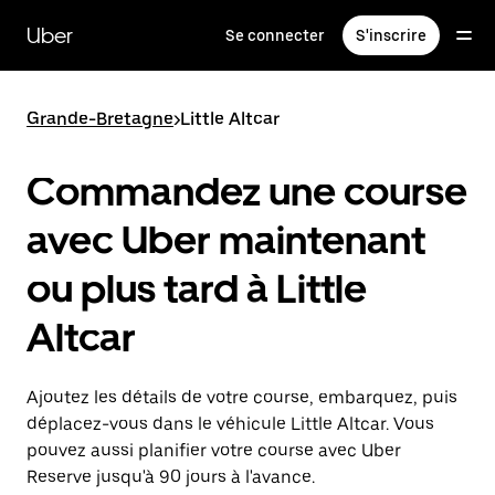
Passer
au
Uber
Se connecter
S'inscrire
contenu
principal
Grande-Bretagne
>
Little Altcar
Commandez une course
avec Uber maintenant
ou plus tard à Little
Altcar
Ajoutez les détails de votre course, embarquez, puis
déplacez-vous dans le véhicule Little Altcar. Vous
pouvez aussi planifier votre course avec Uber
Reserve jusqu'à 90 jours à l'avance.