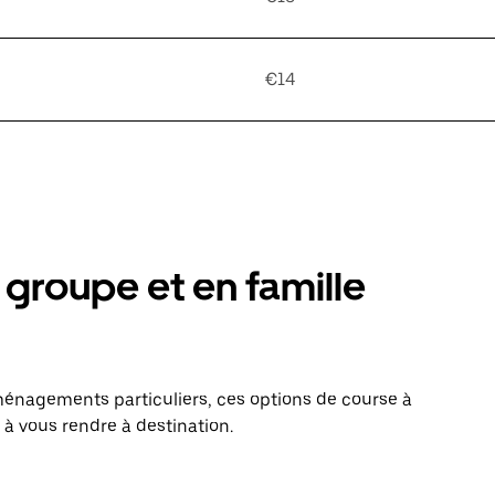
€14
groupe et en famille
énagements particuliers, ces options de course à
 à vous rendre à destination.