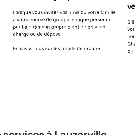
vé
Lorsque vous invitez vos amis ou votre famille
à votre course de groupe, chaque personne
S’i
peut ajouter son propre point de prise en
vot
charge ou de dépose.
com
Ch
En savoir plus sur les trajets de groupe
qu’
services à Lauzerville,