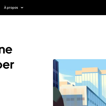
À propos
ne
ber