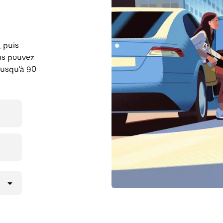
, puis
ous pouvez
jusqu'à 90