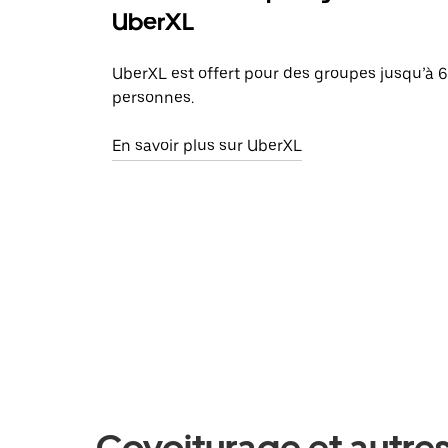
UberXL
UberXL est offert pour des groupes jusqu’à 6
personnes.
En savoir plus sur UberXL
Covoiturage et autres 