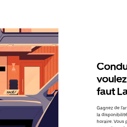
Condu
voulez,
faut L
Gagnez de l'arg
la disponibilit
horaire. Vous 