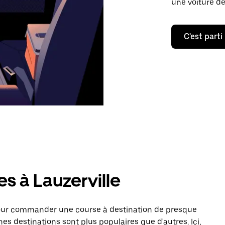
une voiture de
C'est parti
s à Lauzerville
pour commander une course à destination de presque
nes destinations sont plus populaires que d'autres. Ici,