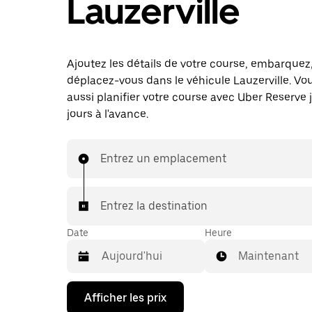
Lauzerville
Ajoutez les détails de votre course, embarquez
déplacez-vous dans le véhicule Lauzerville. V
aussi planifier votre course avec Uber Reserve 
jours à l'avance.
Entrez un emplacement
Entrez la destination
Date
Heure
Maintenant
Appuyez
Afficher les prix
sur