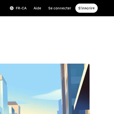
FR-CA
Aide
Se connecter
S'inscrire