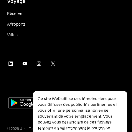
Voyage
Réserver
Aéroports
Villes
Ce site Web utilise des témoins tiers pour
vous diffuser des publicités pertinentes et
vous offrir une personnalisation en se
souvenant de votre emplacement. Vous
pouvez vous désinscrire de ces fichiers
témoins en sélectionnant le bouton Se
©
2026
Uber Technologies inc.