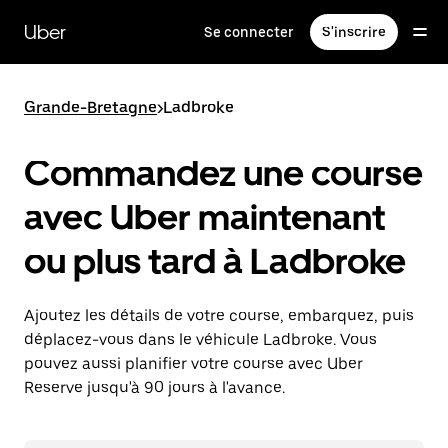
Passer
au
Uber
Se connecter
S'inscrire
contenu
principal
Grande-Bretagne
>
Ladbroke
Commandez une course
avec Uber maintenant
ou plus tard à Ladbroke
Ajoutez les détails de votre course, embarquez, puis
déplacez-vous dans le véhicule Ladbroke. Vous
pouvez aussi planifier votre course avec Uber
Reserve jusqu'à 90 jours à l'avance.