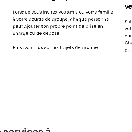
vé
Lorsque vous invitez vos amis ou votre famille
à votre course de groupe, chaque personne
S’i
peut ajouter son propre point de prise en
vot
charge ou de dépose.
com
Ch
En savoir plus sur les trajets de groupe
qu’
 services à