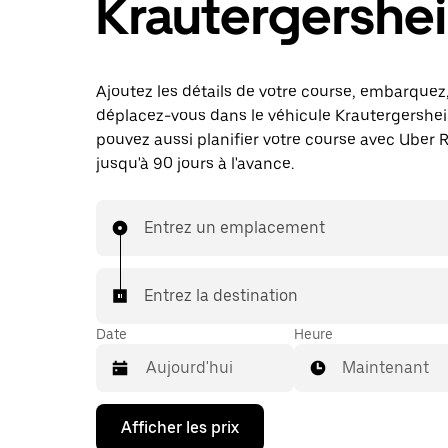
Krautergershe
Ajoutez les détails de votre course, embarquez
déplacez-vous dans le véhicule Krautergershe
pouvez aussi planifier votre course avec Uber 
jusqu'à 90 jours à l'avance.
Entrez un emplacement
Entrez la destination
Date
Heure
Maintenant
Appuyez
Afficher les prix
sur