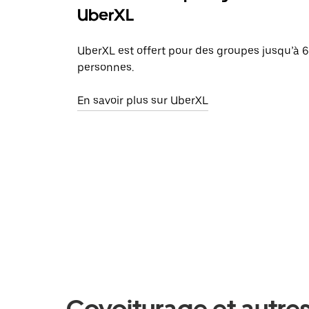
UberXL
UberXL est offert pour des groupes jusqu’à 6
personnes.
En savoir plus sur UberXL
Covoiturage et autres