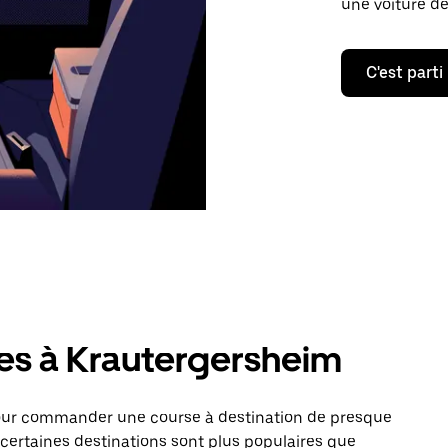
une voiture de
C'est parti
res à Krautergersheim
pour commander une course à destination de presque
certaines destinations sont plus populaires que