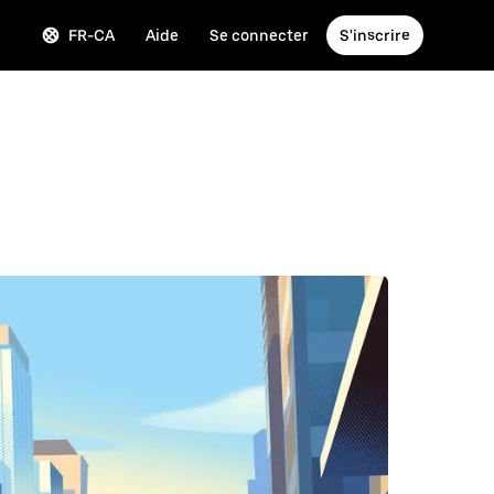
FR-CA
Aide
Se connecter
S'inscrire