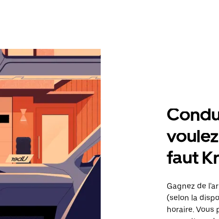
Condu
voulez,
faut K
Gagnez de l'ar
(selon la dispo
horaire. Vous 