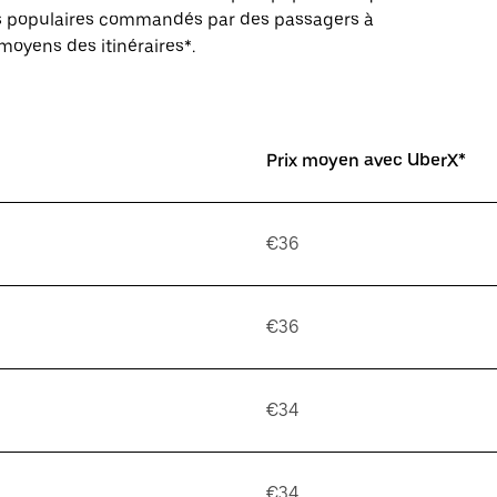
ires populaires commandés par des passagers à
 moyens des itinéraires*.
Prix moyen avec UberX*
€36
€36
€34
€34