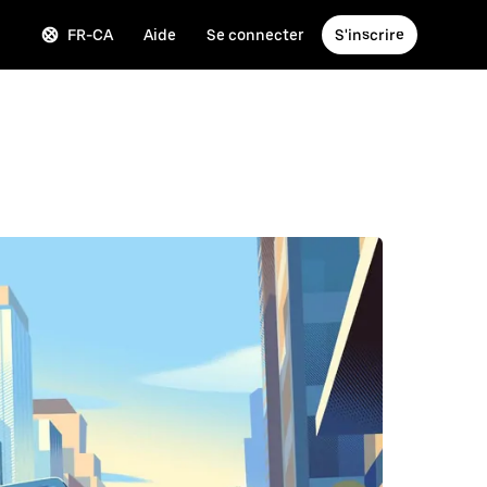
FR-CA
Aide
Se connecter
S'inscrire