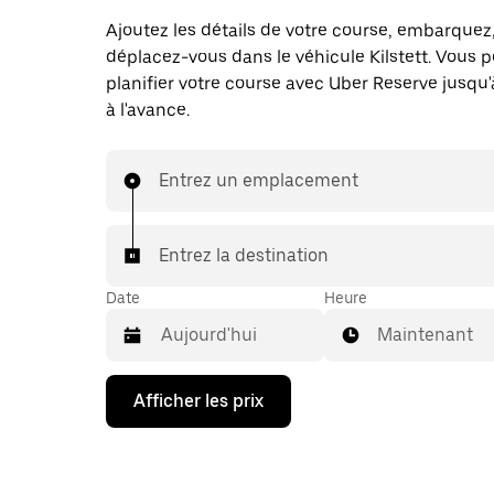
Ajoutez les détails de votre course, embarquez
déplacez-vous dans le véhicule Kilstett. Vous 
planifier votre course avec Uber Reserve jusqu'
à l'avance.
Entrez un emplacement
Entrez la destination
Date
Heure
Maintenant
Appuyez
Afficher les prix
sur
la
flèche
vers
le