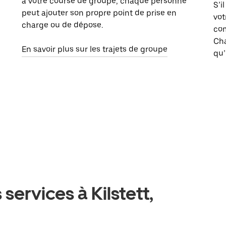
à votre course de groupe, chaque personne
S’i
peut ajouter son propre point de prise en
vot
charge ou de dépose.
com
Ch
En savoir plus sur les trajets de groupe
qu’
services à Kilstett,