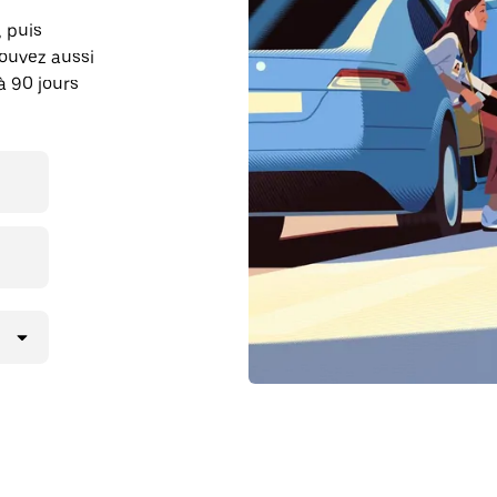
, puis
pouvez aussi
à 90 jours