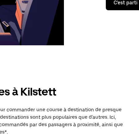
C'est parti
s à Kilstett
pour commander une course à destination de presque
 destinations sont plus populaires que d'autres. Ici,
s commandés par des passagers à proximité, ainsi que
es*.