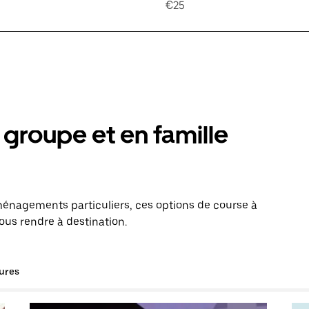
€25
groupe et en famille
énagements particuliers, ces options de course à
vous rendre à destination.
tures