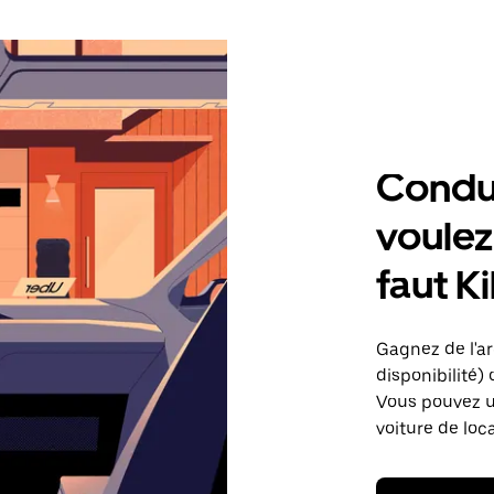
Condu
voulez,
faut Ki
Gagnez de l'arg
disponibilité) 
Vous pouvez ut
voiture de loc