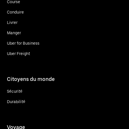
Course
Conduire
Livrer
Manger
Uber for Business
Uber Freight
Citoyens du monde
Sécurité
Durabilité
Voyage