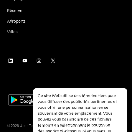
Réserver
Aéroports
Villes
Ce site Web utilise des témoins tiers pour
vous diffuser des publicités pertinentes et
vous offrir une personnalisation en se
souvenant de votre emplacement. Vous
pouvez vous désinscrire de ces fichiers
témoins en sélectionnant le bouton Se
©
2026
Uber Technologies inc.
désinscrire ci-dessous. Si vous avez un