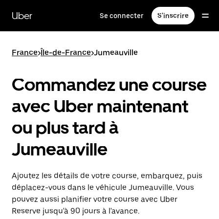
Passer
au
Uber
Se connecter
S'inscrire
contenu
principal
France
>
Île-de-France
>
Jumeauville
Commandez une course
avec Uber maintenant
ou plus tard à
Jumeauville
Ajoutez les détails de votre course, embarquez, puis
déplacez-vous dans le véhicule Jumeauville. Vous
pouvez aussi planifier votre course avec Uber
Reserve jusqu'à 90 jours à l'avance.