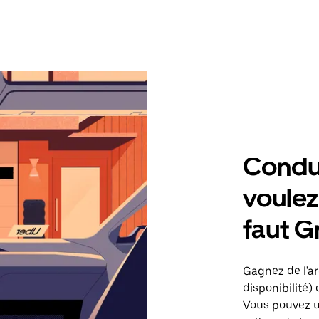
Condu
voulez,
faut G
Gagnez de l'arg
disponibilité) 
Vous pouvez ut