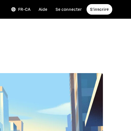
FR-CA
Aide
Se connecter
S'inscrire