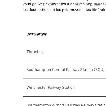
vous pouvez explorer les itinéraires populaire
les destinations et les prix moyens des itinérair
Destination
Thruxton
Southampton Central Railway Station (SOU)
Winchester Railway Station
Southampton Airport Parkway Railway Stati