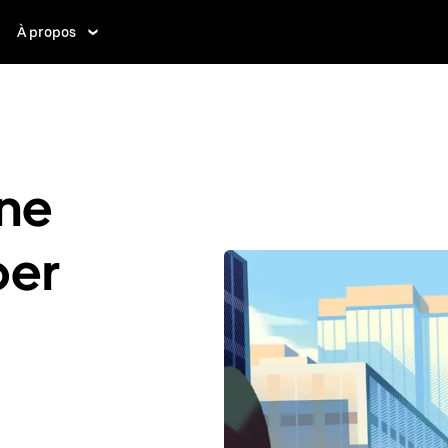
À propos
ne
ber