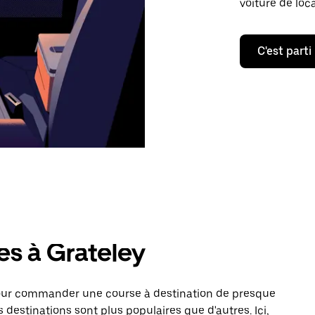
voiture de loc
C'est parti
es à Grateley
pour commander une course à destination de presque
 destinations sont plus populaires que d'autres. Ici,