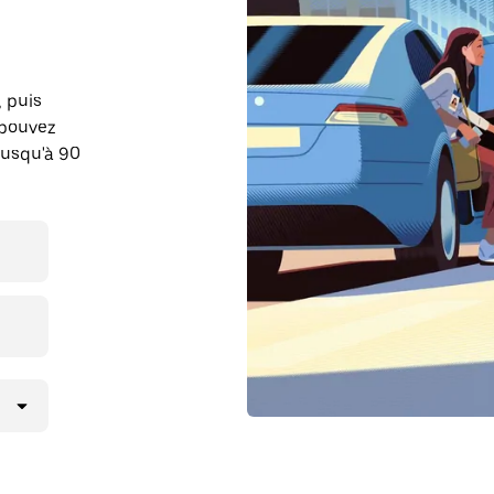
, puis
 pouvez
jusqu'à 90