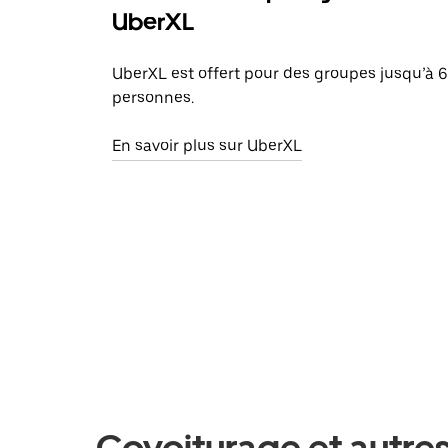
UberXL
UberXL est offert pour des groupes jusqu’à 6
personnes.
En savoir plus sur UberXL
Covoiturage et autres