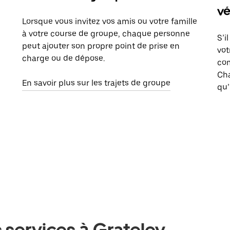
vé
Lorsque vous invitez vos amis ou votre famille
à votre course de groupe, chaque personne
S’i
peut ajouter son propre point de prise en
vot
charge ou de dépose.
com
Ch
En savoir plus sur les trajets de groupe
qu’
 services à Grateley,