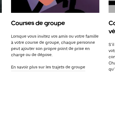
Courses de groupe
Co
vé
Lorsque vous invitez vos amis ou votre famille
à votre course de groupe, chaque personne
S’i
peut ajouter son propre point de prise en
vot
charge ou de dépose.
com
Ch
En savoir plus sur les trajets de groupe
qu’