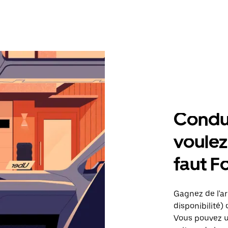
Condu
voulez,
faut F
Gagnez de l'ar
disponibilité) 
Vous pouvez ut