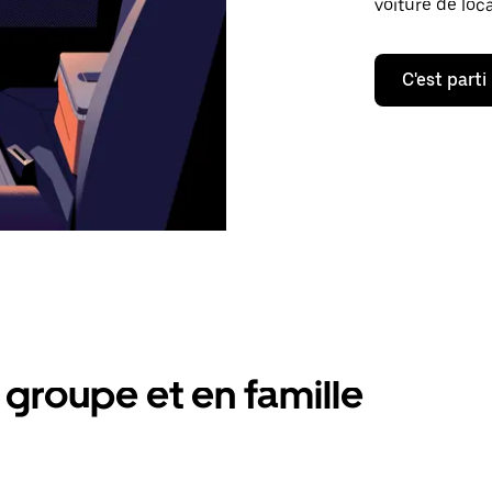
voiture de loc
C'est parti
groupe et en famille