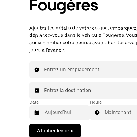
Fougères
Ajoutez les détails de votre course, embarquez
déplacez-vous dans le véhicule Fougères. Vou
aussi planifier votre course avec Uber Reserve 
jours à l'avance.
Entrez un emplacement
Entrez la destination
Date
Heure
Maintenant
Appuyez
Afficher les prix
sur