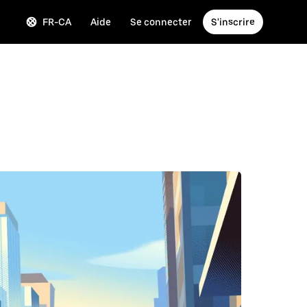
FR-CA
Aide
Se connecter
S'inscrire