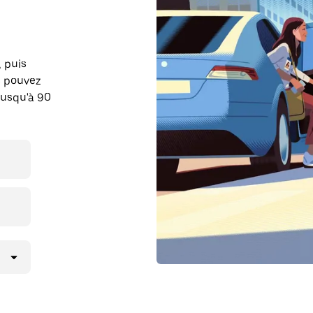
, puis
s pouvez
jusqu'à 90