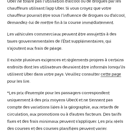
Uber ne tolère pas l’utilisation d’alcool ou de drogues par les
chauffeurs utilisant l'app Uber. Si vous croyez que votre
chauffeur pourrait être sous l’influence de drogues ou d’alcool,
demandez-lui de mettre fin à la course immédiatement.
Les véhicules commerciaux peuvent être assujettis à des
taxes gouvernementales de l'État supplémentaires, qui
s’ajoutent aux frais de péage.
Il existe plusieurs exigences et règlements propres à certains
endroits dont les utilisateurs devraient être informés lorsqu’ils
utilisent Uber dans votre pays. Veuillez consulter
cette page
pour les lire.
*Les prix d’exemple pour les passagers correspondent
uniquement à des prix moyens UberX et ne tiennent pas
compte des variations liées à la géographie, aux retards de
circulation, aux promotions ou à d’autres facteurs. Des tarifs
fixes et des frais minimaux peuvent s’appliquer. Les prix réels
des courses et des courses planifiées peuvent varier.