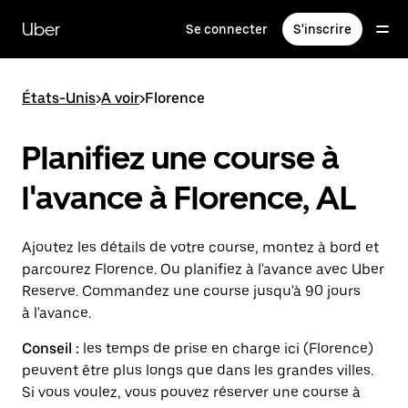
Passer
au
Uber
Se connecter
S'inscrire
contenu
principal
États-Unis
>
A voir
>
Florence
Planifiez une course à
l'avance à Florence, AL
Ajoutez les détails de votre course, montez à bord et
parcourez Florence. Ou planifiez à l'avance avec Uber
Reserve. Commandez une course jusqu'à 90 jours
à l'avance.
Conseil :
les temps de prise en charge ici (Florence)
peuvent être plus longs que dans les grandes villes.
Si vous voulez, vous pouvez réserver une course à