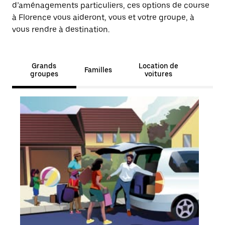
d’aménagements particuliers, ces options de course
à Florence vous aideront, vous et votre groupe, à
vous rendre à destination.
Grands
Location de
Familles
groupes
voitures
En s