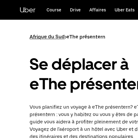
Passer
au
Uber
Course
Drive
Affaires
Uber Eats
contenu
principal
Afrique du Sud
>
eThe présentern
Se déplacer à
eThe présente
Vous planifiez un voyage à eThe présentern? 
présentern : vous y habitez ou vous y êtes de 
guide vous aidera à profiter pleinement de votr
Voyagez de l'aéroport à un hôtel avec Uber et 
des itinéraires et des destinations populaires.