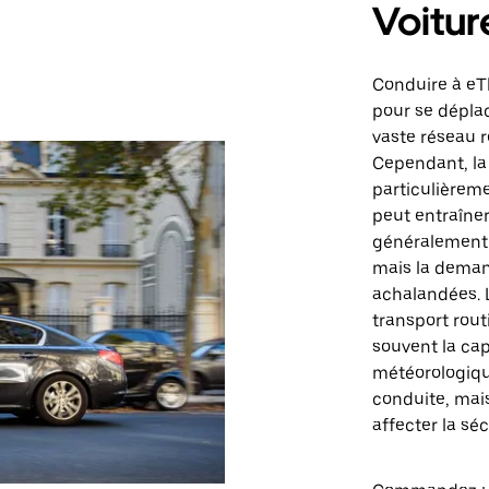
Voitur
Conduire à eT
pour se déplac
vaste réseau 
Cependant, la
particulièreme
peut entraîner
généralement o
mais la deman
achalandées. L
transport rout
souvent la cap
météorologiqu
conduite, mai
affecter la sécu