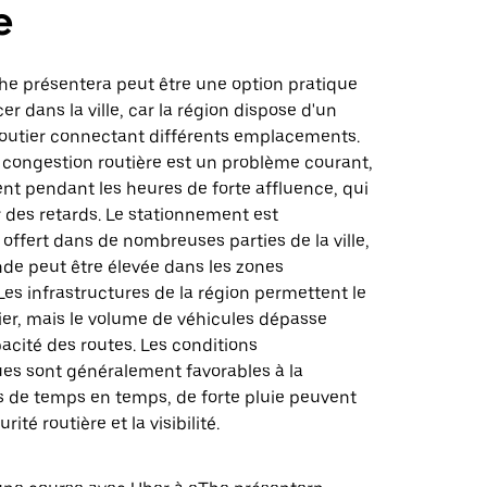
e
he présentera peut être une option pratique
er dans la ville, car la région dispose d'un
routier connectant différents emplacements.
 congestion routière est un problème courant,
nt pendant les heures de forte affluence, qui
 des retards. Le stationnement est
ffert dans de nombreuses parties de la ville,
de peut être élevée dans les zones
es infrastructures de la région permettent le
ier, mais le volume de véhicules dépasse
acité des routes. Les conditions
es sont généralement favorables à la
s de temps en temps, de forte pluie peuvent
rité routière et la visibilité.