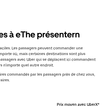
res à eThe présentern
faciles. Les passagers peuvent commander une
mporte où, mais certaines destinations sont plus
s passagers avec Uber qui se déplacent ici commandent
 n'importe quel autre endroit.
ulaires commandés par les passagers près de chez vous,
aires.
Prix moyen avec UberX*