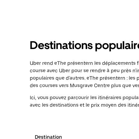
Destinations populai
Uber rend eThe présentern les déplacements 
course avec Uber pour se rendre à peu près n'i
populaires que d'autres. eThe présentern : le
des courses vers Musgrave Centre plus que vers
Ici, vous pouvez parcourir les itinéraires pop
avec les destinations et le prix moyen des itinér
Destination