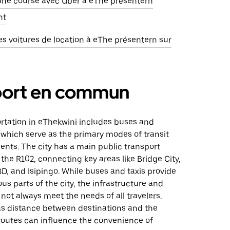
e course avec Uber à eThe présentern
nt
s voitures de location à eThe présentern sur
port en commun
ortation in eThekwini includes buses and
 which serve as the primary modes of transit
ents. The city has a main public transport
 the R102, connecting key areas like Bridge City,
, and Isipingo. While buses and taxis provide
ous parts of the city, the infrastructure and
ot always meet the needs of all travelers.
as distance between destinations and the
f routes can influence the convenience of