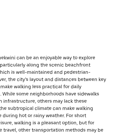
d
hekwini can be an enjoyable way to explore
 particularly along the scenic beachfront
ich is well-maintained and pedestrian-
ver, the city’s layout and distances between key
make walking less practical for daily
n. While some neighborhoods have sidewalks
 infrastructure, others may lack these
 the subtropical climate can make walking
during hot or rainy weather. For short
isure, walking is a pleasant option, but for
e travel, other transportation methods may be