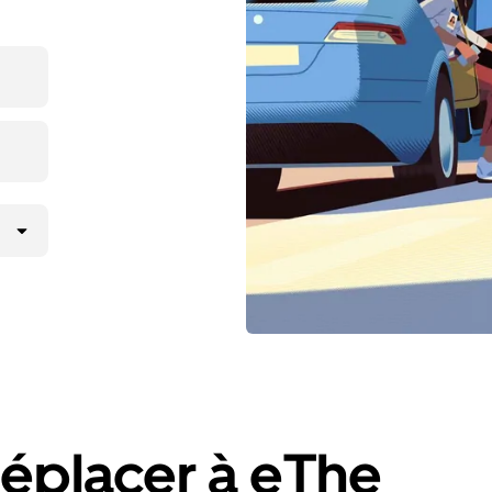
éplacer à eThe