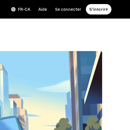
FR-CA
Aide
Se connecter
S'inscrire