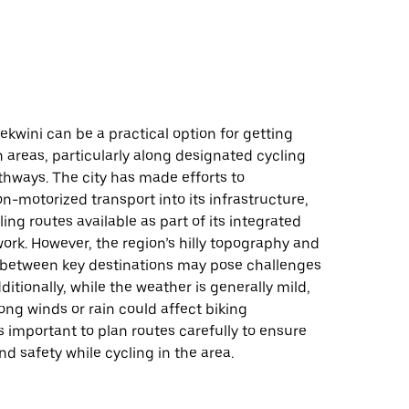
ekwini can be a practical option for getting
 areas, particularly along designated cycling
thways. The city has made efforts to
n-motorized transport into its infrastructure,
ing routes available as part of its integrated
ork. However, the region’s hilly topography and
 between key destinations may pose challenges
dditionally, while the weather is generally mild,
ong winds or rain could affect biking
 is important to plan routes carefully to ensure
nd safety while cycling in the area.