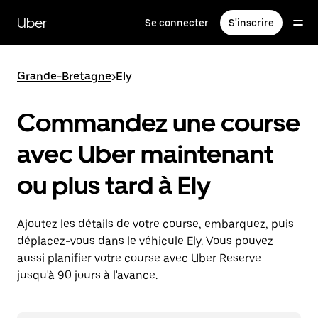
Passer
au
Uber
Se connecter
S'inscrire
contenu
principal
Grande-Bretagne
>
Ely
Commandez une course
avec Uber maintenant
ou plus tard à Ely
Ajoutez les détails de votre course, embarquez, puis
déplacez-vous dans le véhicule Ely. Vous pouvez
aussi planifier votre course avec Uber Reserve
jusqu'à 90 jours à l'avance.