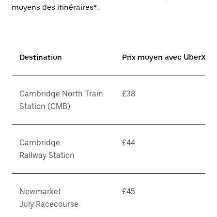
moyens des itinéraires*.
Destination
Prix moyen avec UberX*
Cambridge North Train
£38
Station (CMB)
Cambridge
£44
Railway Station
Newmarket
£45
July Racecourse