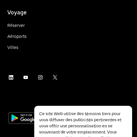
Voyage
Réserver
Aéroports
Villes
Ce site Web utilise des témoins tiers pour
vous diffuser des publicités pertinentes et
vous offrir une personnalisation en se
souvenant de votre emplacement. Vous