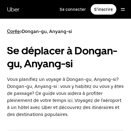
Passer
au
Uber
Se connecter
S'inscrire
contenu
principal
Corée
>
Dongan-gu, Anyang-si
Se déplacer à Dongan-
gu, Anyang-si
Vous planifiez un voyage à Dongan-gu, Anyang-si?
Dongan-gu, Anyang-si : vous y habitez ou vous y êtes
de passage? Ce guide vous aidera à profiter
pleinement de votre temps ici. Voyagez de l'aéroport
à un hôtel avec Uber et découvrez des itinéraires et
des destinations populaires.