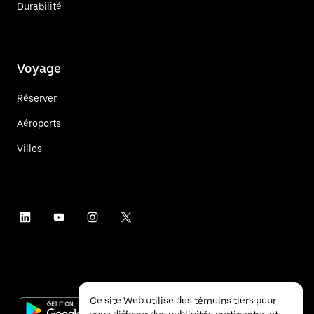
Durabilité
Voyage
Réserver
Aéroports
Villes
Ce site Web utilise des témoins tiers pour