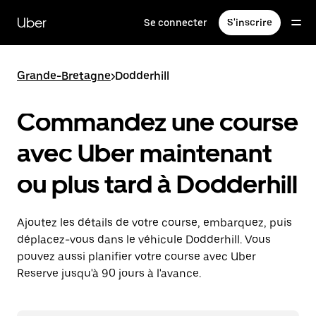
Passer
au
Uber
Se connecter
S'inscrire
contenu
principal
Grande-Bretagne
>
Dodderhill
Commandez une course
avec Uber maintenant
ou plus tard à Dodderhill
Ajoutez les détails de votre course, embarquez, puis
déplacez-vous dans le véhicule Dodderhill. Vous
pouvez aussi planifier votre course avec Uber
Reserve jusqu'à 90 jours à l'avance.