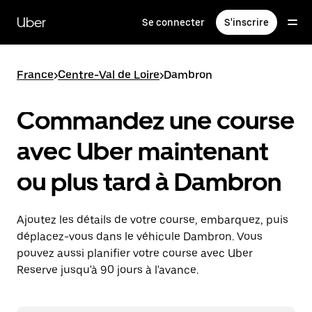
Passer
au
Uber
Se connecter
S'inscrire
contenu
principal
France
>
Centre-Val de Loire
>
Dambron
Commandez une course
avec Uber maintenant
ou plus tard à Dambron
Ajoutez les détails de votre course, embarquez, puis
déplacez-vous dans le véhicule Dambron. Vous
pouvez aussi planifier votre course avec Uber
Reserve jusqu'à 90 jours à l'avance.