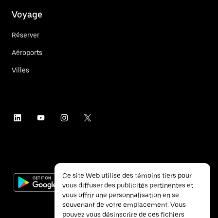
Voyage
Réserver
Aéroports
Villes
Ce site Web utilise des témoins tiers pour
vous diffuser des publicités pertinentes et
vous offrir une personnalisation en se
souvenant de votre emplacement. Vous
pouvez vous désinscrire de ces fichiers