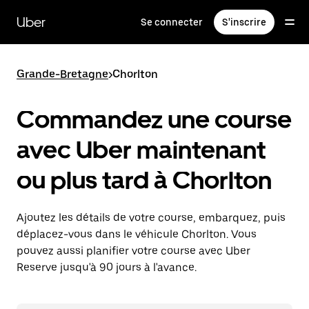
Passer
au
Uber
Se connecter
S'inscrire
contenu
principal
Grande-Bretagne
>
Chorlton
Commandez une course
avec Uber maintenant
ou plus tard à Chorlton
Ajoutez les détails de votre course, embarquez, puis
déplacez-vous dans le véhicule Chorlton. Vous
pouvez aussi planifier votre course avec Uber
Reserve jusqu'à 90 jours à l'avance.