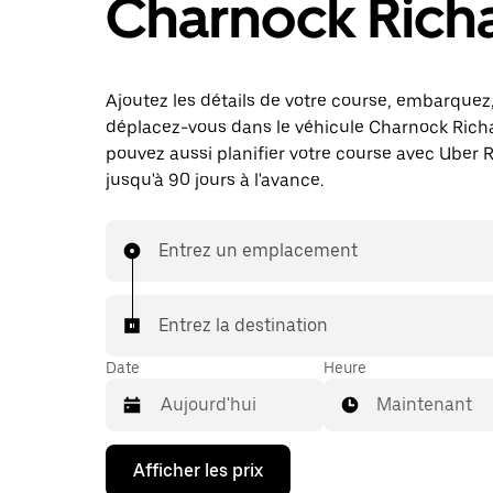
Charnock Rich
Ajoutez les détails de votre course, embarquez
déplacez-vous dans le véhicule Charnock Rich
pouvez aussi planifier votre course avec Uber 
jusqu'à 90 jours à l'avance.
Entrez un emplacement
Entrez la destination
Date
Heure
Maintenant
Appuyez
Afficher les prix
sur