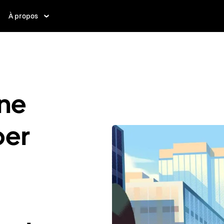
À propos
ne
ber