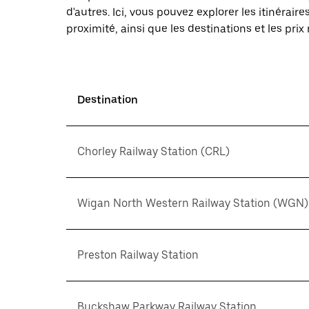
d'autres. Ici, vous pouvez explorer les itinéra
proximité, ainsi que les destinations et les prix
Destination
Chorley Railway Station (CRL)
Wigan North Western Railway Station (WGN)
Preston Railway Station
Buckshaw Parkway Railway Station