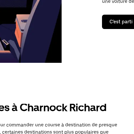
une voiture de
C'est parti
res à Charnock Richard
pour commander une course à destination de presque
 certaines destinations sont plus populaires que