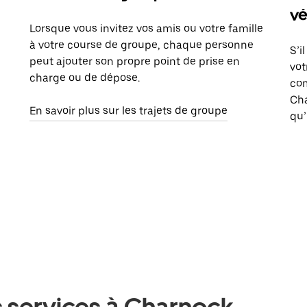
vé
Lorsque vous invitez vos amis ou votre famille
à votre course de groupe, chaque personne
S’i
peut ajouter son propre point de prise en
vot
charge ou de dépose.
com
Ch
En savoir plus sur les trajets de groupe
qu’
s services à Charnock