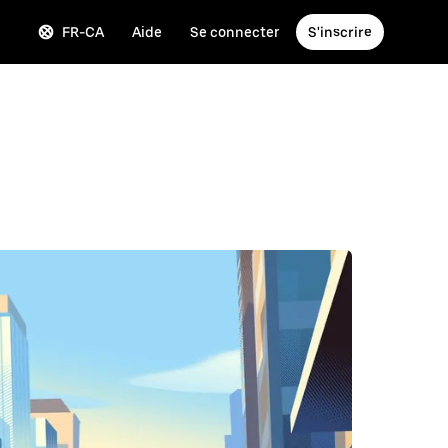
FR-CA
Aide
Se connecter
S'inscrire