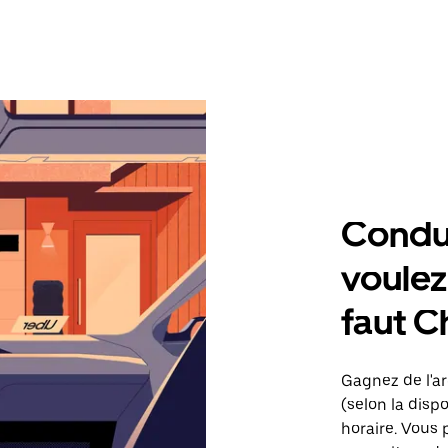
Condu
voulez,
faut C
Gagnez de l'ar
(selon la dispo
horaire. Vous 