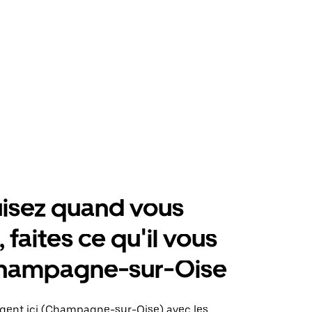
isez quand vous
 faites ce qu'il vous
Champagne-sur-Oise
rgent ici (Champagne-sur-Oise) avec les