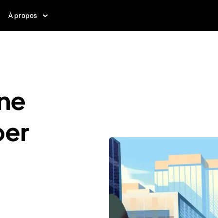
À propos
ne
ber