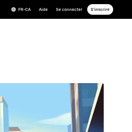
FR-CA
Aide
Se connecter
S'inscrire