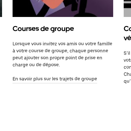
Courses de groupe
Co
vé
Lorsque vous invitez vos amis ou votre famille
à votre course de groupe, chaque personne
S’i
peut ajouter son propre point de prise en
vot
charge ou de dépose.
com
Ch
En savoir plus sur les trajets de groupe
qu’