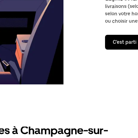
livraisons (sel
selon votre ho
ou choisir une
C'est parti
res à Champagne-sur-