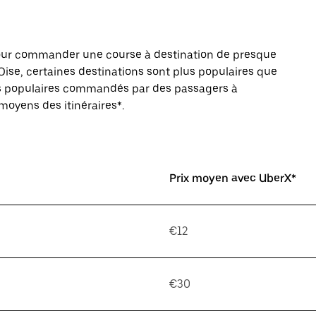
pour commander une course à destination de presque
se, certaines destinations sont plus populaires que
ires populaires commandés par des passagers à
 moyens des itinéraires*.
Prix moyen avec UberX*
€12
€30