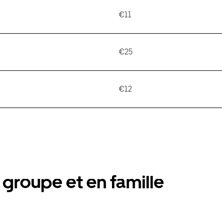
€11
€25
€12
groupe et en famille