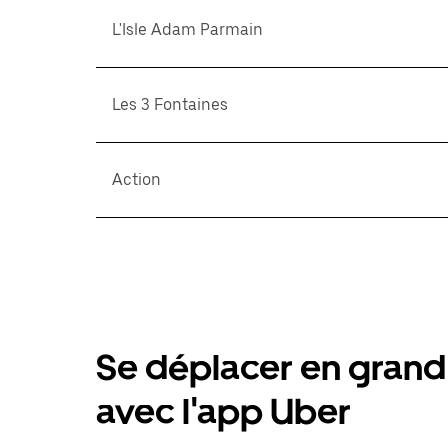
L'Isle Adam Parmain
Les 3 Fontaines
Action
Se déplacer en grand 
avec l'app Uber