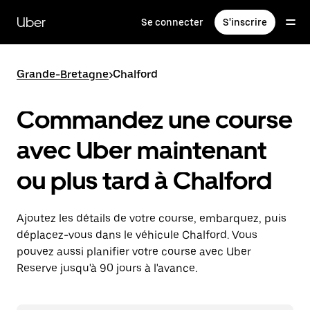
Passer
au
Uber
Se connecter
S'inscrire
contenu
principal
Grande-Bretagne
>
Chalford
Commandez une course
avec Uber maintenant
ou plus tard à Chalford
Ajoutez les détails de votre course, embarquez, puis
déplacez-vous dans le véhicule Chalford. Vous
pouvez aussi planifier votre course avec Uber
Reserve jusqu'à 90 jours à l'avance.