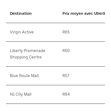
Destination
Prix moyen avec UberX*
Virgin Active
R65
Liberty Promenade
R50
Shopping Centre
Blue Route Mall
R57
N1 City Mall
R64