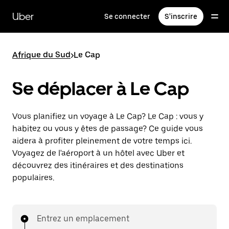
Passer
au
Uber
Se connecter
S'inscrire
contenu
principal
Afrique du Sud
>
Le Cap
Se déplacer à Le Cap
Vous planifiez un voyage à Le Cap? Le Cap : vous y
habitez ou vous y êtes de passage? Ce guide vous
aidera à profiter pleinement de votre temps ici.
Voyagez de l'aéroport à un hôtel avec Uber et
découvrez des itinéraires et des destinations
populaires.
Entrez un emplacement