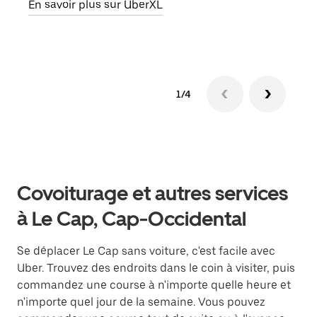
En savoir plus sur UberXL
En s
1/4
Covoiturage et autres services
à Le Cap, Cap-Occidental
Se déplacer Le Cap sans voiture, c'est facile avec
Uber. Trouvez des endroits dans le coin à visiter, puis
commandez une course à n'importe quelle heure et
n'importe quel jour de la semaine. Vous pouvez