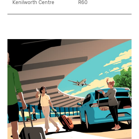
Kenilworth Centre
R60