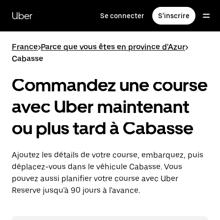
Passer
au
Uber
Se connecter
S'inscrire
contenu
principal
France
>
Parce que vous êtes en province d'Azur
>
Cabasse
Commandez une course
avec Uber maintenant
ou plus tard à Cabasse
Ajoutez les détails de votre course, embarquez, puis
déplacez-vous dans le véhicule Cabasse. Vous
pouvez aussi planifier votre course avec Uber
Reserve jusqu'à 90 jours à l'avance.