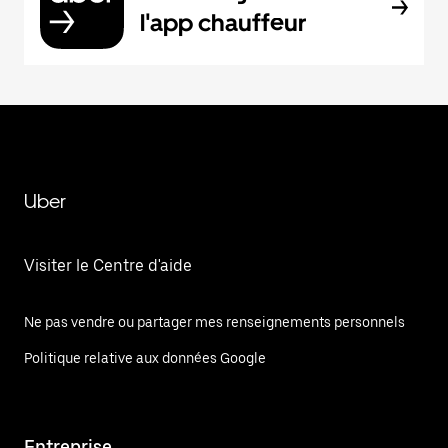
l'app chauffeur
Uber
Visiter le Centre d'aide
Ne pas vendre ou partager mes renseignements personnels
Politique relative aux données Google
Entreprise