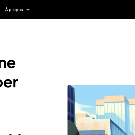
À propos
ne
ber