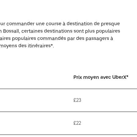
pour commander une course à destination de presque
 Bossall, certaines destinations sont plus populaires
inéraires populaires commandés par des passagers à
 moyens des itinéraires*.
Prix moyen avec UberX*
£23
£22