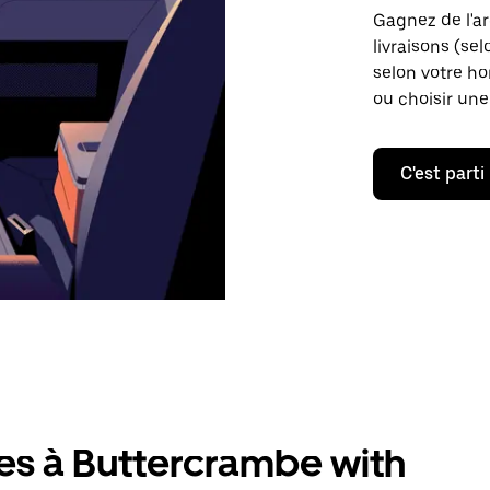
Gagnez de l'ar
livraisons (sel
selon votre ho
ou choisir une
C'est parti
res à Buttercrambe with