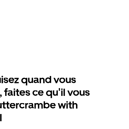
isez quand vous
 faites ce qu'il vous
uttercrambe with
l