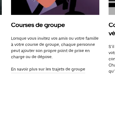
Courses de groupe
Co
vé
Lorsque vous invitez vos amis ou votre famille
à votre course de groupe, chaque personne
S’i
peut ajouter son propre point de prise en
vot
charge ou de dépose.
com
Ch
En savoir plus sur les trajets de groupe
qu’