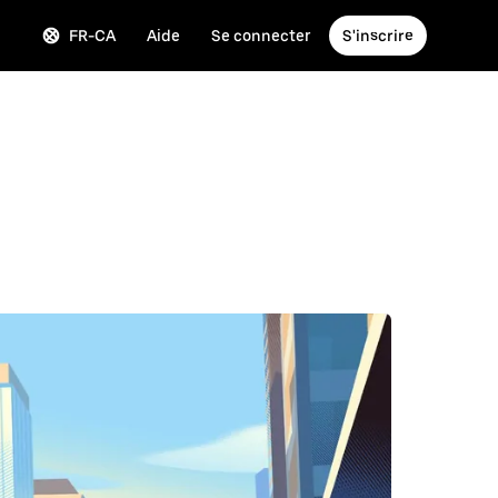
FR-CA
Aide
Se connecter
S'inscrire