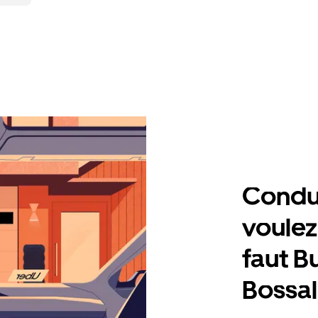
Condu
voulez,
faut B
Bossal